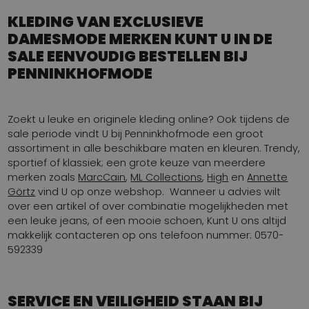
KLEDING VAN EXCLUSIEVE
DAMESMODE MERKEN KUNT U IN DE
SALE EENVOUDIG BESTELLEN BIJ
PENNINKHOFMODE
Zoekt u leuke en originele kleding online? Ook tijdens de
sale periode vindt U bij Penninkhofmode een groot
assortiment in alle beschikbare maten en kleuren. Trendy,
sportief of klassiek; een grote keuze van meerdere
merken zoals
MarcCain
,
ML Collections
,
High
en
Annette
Görtz
vind U op onze webshop. Wanneer u advies wilt
over een artikel of over combinatie mogelijkheden met
een leuke jeans, of een mooie schoen, Kunt U ons altijd
makkelijk contacteren op ons telefoon nummer: 0570-
592339
SERVICE EN VEILIGHEID STAAN BIJ