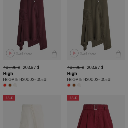
Start video
Start video
407,95 $
203,97 $
407,95 $
203,97 $
High
High
FRIGATE H20002-05E61
FRIGATE H20002-05E61
SALE
SALE