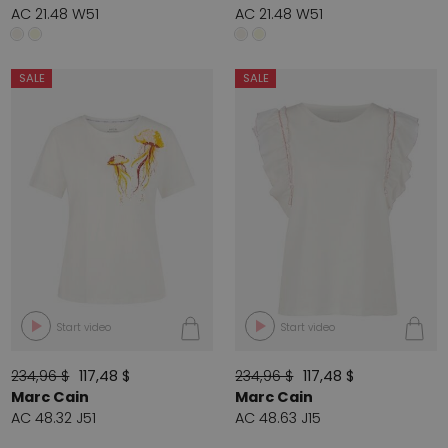
AC 21.48 W51
AC 21.48 W51
SALE
SALE
Start video
Start video
234,96 $
117,48 $
234,96 $
117,48 $
Marc Cain
Marc Cain
AC 48.32 J51
AC 48.63 J15