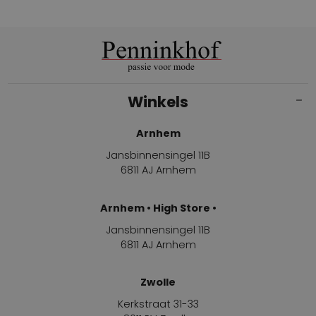
Winkels
Arnhem
Jansbinnensingel 11B
6811 AJ Arnhem
Arnhem • High Store •
Jansbinnensingel 11B
6811 AJ Arnhem
Zwolle
Kerkstraat 31-33