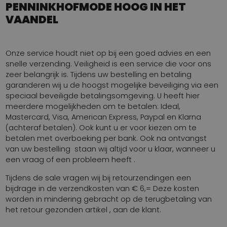
PENNINKHOFMODE HOOG IN HET
VAANDEL
Onze service houdt niet op bij een goed advies en een
snelle verzending. Veiligheid is een service die voor ons
zeer belangrijk is. Tijdens uw bestelling en betaling
garanderen wij u de hoogst mogelijke beveiliging via een
speciaal beveiligde betalingsomgeving. U heeft hier
meerdere mogelijkheden om te betalen: Ideal,
Mastercard, Visa, American Express, Paypal en Klarna
(achteraf betalen). Ook kunt u er voor kiezen om te
betalen met overboeking per bank. Ook na ontvangst
van uw bestelling staan wij altijd voor u klaar, wanneer u
een vraag of een probleem heeft .
Tijdens de sale vragen wij bij retourzendingen een
bijdrage in de verzendkosten van € 6,= Deze kosten
worden in mindering gebracht op de terugbetaling van
het retour gezonden artikel , aan de klant.