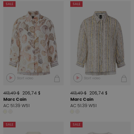
SALE
SALE
Start video
Start video
413,49 $
206,74 $
413,49 $
206,74 $
Marc Cain
Marc Cain
AC 51.39 W51
AC 51.39 W51
SALE
SALE