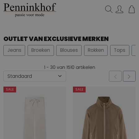
Zoeken...
OUTLET VAN EXCLUSIEVE MERKEN
Jeans
Broeken
Blouses
Rokken
Tops
S
1 - 30 van 1510 artikelen
SALE
SALE