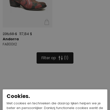
235,68 $
117,84 $
Andorra
FA800I12
Filter op
1
Cookies.
Met cookies en technieken die daarop lijken helpen we je
beter en persoonlijker. Dankzij functionele cookies werkt de