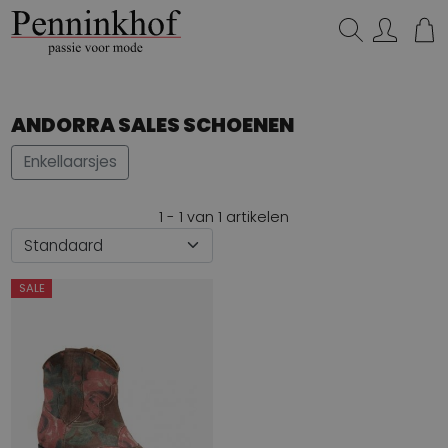
Zoeken...
ANDORRA SALES SCHOENEN
Enkellaarsjes
1 - 1 van 1 artikelen
SALE