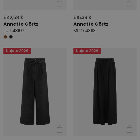
542,58 $
515,39 $
Annette Görtz
Annette Görtz
JULI 43107
MITO 43113
Najaar 2026
Najaar 2026