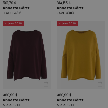
501,79 $
814,55 $
Annette Görtz
Annette Görtz
PLACE1 43161
RAVE 43119
Najaar 2026
Najaar 2026
460,99 $
460,99 $
Annette Görtz
Annette Görtz
ALA 43500
ALA 43500