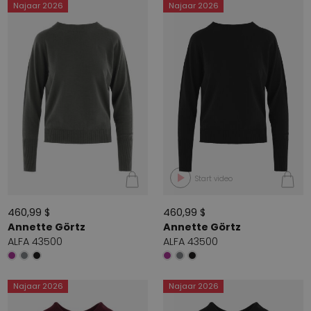
Najaar 2026
Najaar 2026
Start video
460,99 $
460,99 $
Annette Görtz
Annette Görtz
ALFA 43500
ALFA 43500
Najaar 2026
Najaar 2026