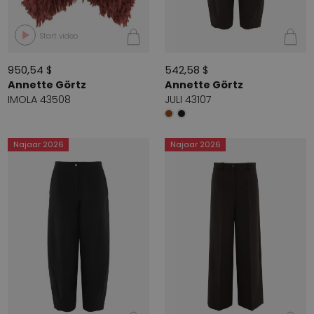
Start video
950,54 $
542,58 $
Annette Görtz
Annette Görtz
IMOLA 43508
JULI 43107
Najaar 2026
Najaar 2026