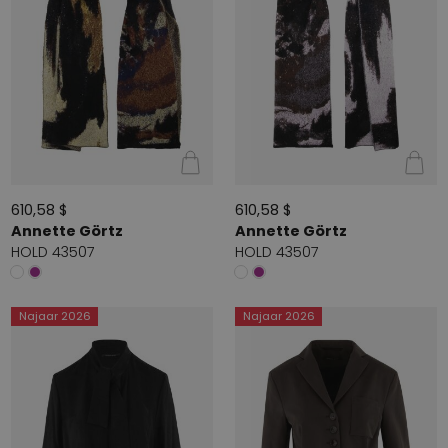
610,58 $
610,58 $
Annette Görtz
Annette Görtz
HOLD 43507
HOLD 43507
Najaar 2026
Najaar 2026