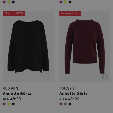
Najaar 2026
Najaar 2026
460,99 $
460,99 $
Annette Görtz
Annette Görtz
ALA 43500
ALFA 43500