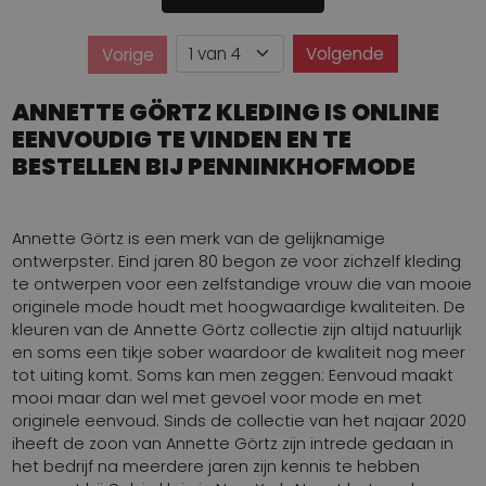
Pagina
Volgende
Vorige
Pagina
ANNETTE GÖRTZ KLEDING IS ONLINE
EENVOUDIG TE VINDEN EN TE
BESTELLEN BIJ PENNINKHOFMODE
Annette Görtz is een merk van de gelijknamige
ontwerpster. Eind jaren 80 begon ze voor zichzelf kleding
te ontwerpen voor een zelfstandige vrouw die van mooie
originele mode houdt met hoogwaardige kwaliteiten. De
kleuren van de Annette Görtz collectie zijn altijd natuurlijk
en soms een tikje sober waardoor de kwaliteit nog meer
tot uiting komt. Soms kan men zeggen: Eenvoud maakt
mooi maar dan wel met gevoel voor mode en met
originele eenvoud. Sinds de collectie van het najaar 2020
iheeft de zoon van Annette Görtz zijn intrede gedaan in
het bedrijf na meerdere jaren zijn kennis te hebben