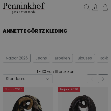
Zoeken...
ANNETTE GÖRTZ KLEDING
Najaar 2026
Jeans
Broeken
Blouses
Rokke
1 - 30 van 111 artikelen
Najaar 2026
Najaar 2026