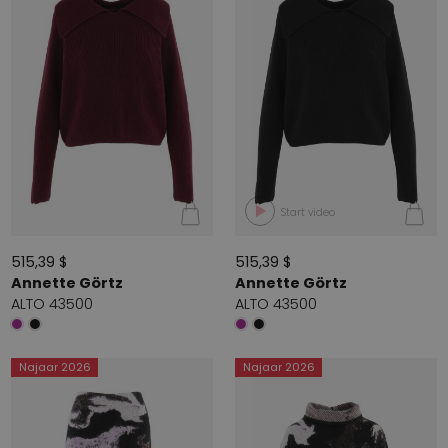
Start video
515,39 $
515,39 $
Annette Görtz
Annette Görtz
ALTO 43500
ALTO 43500
Najaar 2026
Najaar 2026