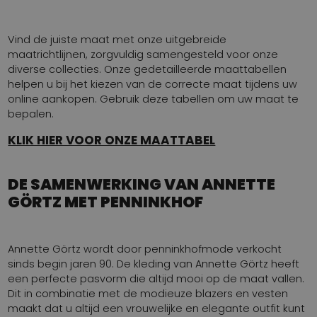
Vind de juiste maat met onze uitgebreide
maatrichtlijnen, zorgvuldig samengesteld voor onze
diverse collecties. Onze gedetailleerde maattabellen
helpen u bij het kiezen van de correcte maat tijdens uw
online aankopen. Gebruik deze tabellen om uw maat te
bepalen.
KLIK HIER VOOR ONZE MAATTABEL
DE SAMENWERKING VAN ANNETTE
GÖRTZ MET PENNINKHOF
Annette Görtz wordt door penninkhofmode verkocht
sinds begin jaren 90. De kleding van Annette Görtz heeft
een perfecte pasvorm die altijd mooi op de maat vallen.
Dit in combinatie met de modieuze blazers en vesten
maakt dat u altijd een vrouwelijke en elegante outfit kunt