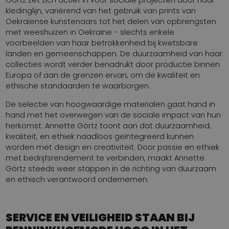
kledinglijn, variërend van het gebruik van prints van
Oekraïense kunstenaars tot het delen van opbrengsten
met weeshuizen in Oekraïne - slechts enkele
voorbeelden van haar betrokkenheid bij kwetsbare
landen en gemeenschappen. De duurzaamheid van haar
collecties wordt verder benadrukt door productie binnen
Europa of aan de grenzen ervan, om de kwaliteit en
ethische standaarden te waarborgen.
De selectie van hoogwaardige materialen gaat hand in
hand met het overwegen van de sociale impact van hun
herkomst. Annette Görtz toont aan dat duurzaamheid,
kwaliteit, en ethiek naadloos geïntegreerd kunnen
worden met design en creativiteit. Door passie en ethiek
met bedrijfsrendement te verbinden, maakt Annette
Görtz steeds weer stappen in de richting van duurzaam
en ethisch verantwoord ondernemen.
SERVICE EN VEILIGHEID STAAN BIJ