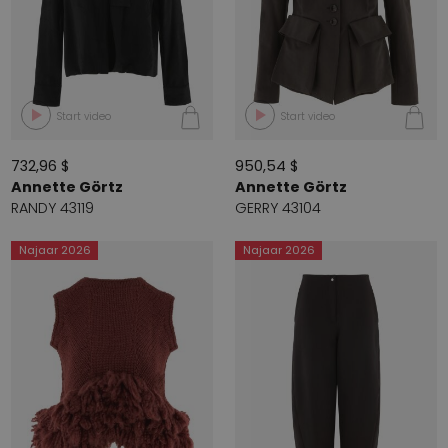
Start video
Start video
732,96 $
950,54 $
Annette Görtz
Annette Görtz
RANDY 43119
GERRY 43104
Najaar 2026
Najaar 2026