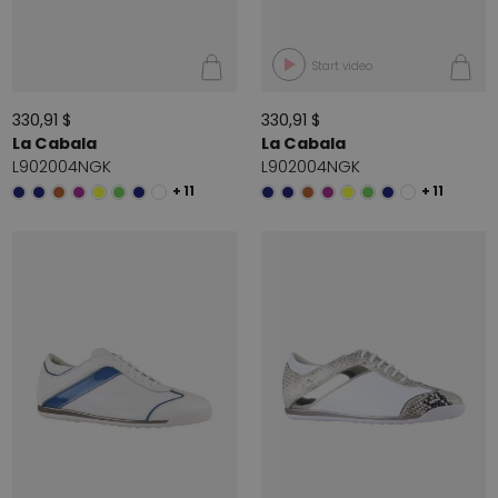
Start video
330,91 $
330,91 $
La Cabala
La Cabala
L902004NGK
L902004NGK
+ 11
+ 11