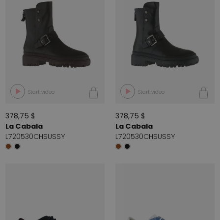
Start video
Start video
378,75 $
378,75 $
La Cabala
La Cabala
L720530CHSUSSY
L720530CHSUSSY