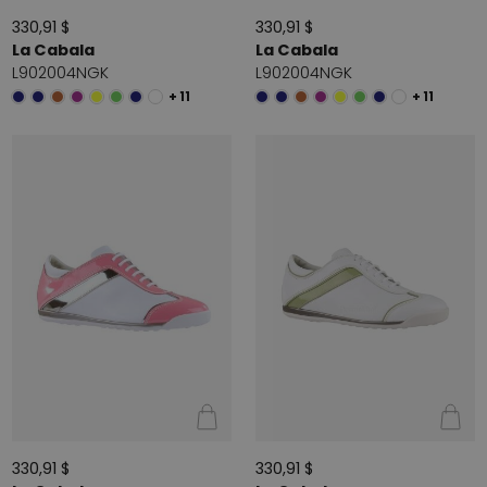
330,91 $
330,91 $
La Cabala
La Cabala
L902004NGK
L902004NGK
+ 11
+ 11
330,91 $
330,91 $