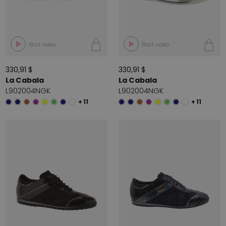
Start video
Start video
330,91 $
330,91 $
La Cabala
La Cabala
L902004NGK
L902004NGK
+ 11
+ 11