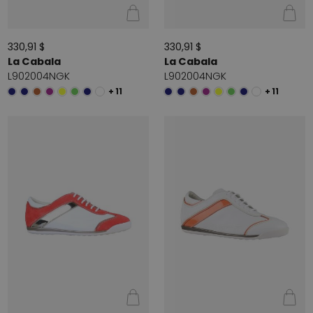
330,91 $
330,91 $
La Cabala
La Cabala
L902004NGK
L902004NGK
+ 11
+ 11