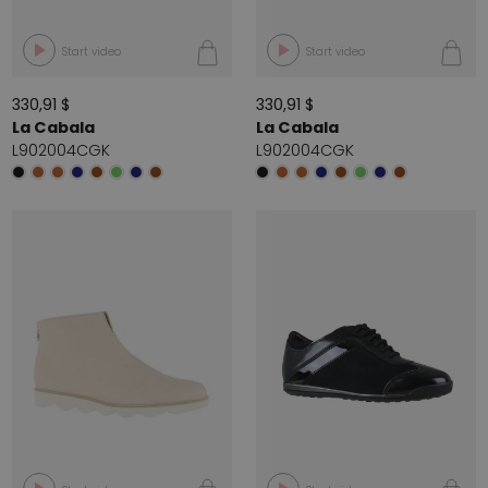
Start video
Start video
330,91 $
330,91 $
La Cabala
La Cabala
L902004CGK
L902004CGK