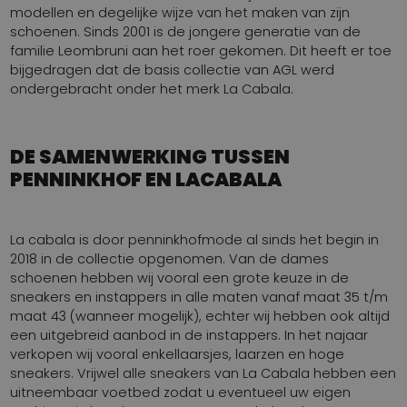
modellen en degelijke wijze van het maken van zijn
schoenen. Sinds 2001 is de jongere generatie van de
familie Leombruni aan het roer gekomen. Dit heeft er toe
bijgedragen dat de basis collectie van AGL werd
ondergebracht onder het merk La Cabala.
DE SAMENWERKING TUSSEN
PENNINKHOF EN LACABALA
La cabala is door penninkhofmode al sinds het begin in
2018 in de collectie opgenomen. Van de dames
schoenen hebben wij vooral een grote keuze in de
sneakers en instappers in alle maten vanaf maat 35 t/m
maat 43 (wanneer mogelijk), echter wij hebben ook altijd
een uitgebreid aanbod in de instappers. In het najaar
verkopen wij vooral enkellaarsjes, laarzen en hoge
sneakers. Vrijwel alle sneakers van La Cabala hebben een
uitneembaar voetbed zodat u eventueel uw eigen