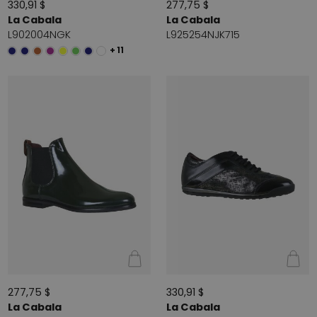
330,91 $
277,75 $
La Cabala
La Cabala
L902004NGK
L925254NJK715
+ 11
277,75 $
330,91 $
La Cabala
La Cabala