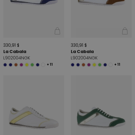
330,91 $
330,91 $
La Cabala
La Cabala
L902004NGK
L902004NGK
+ 11
+ 11