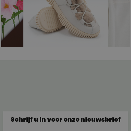
Schrijf u in voor onze nieuwsbrief