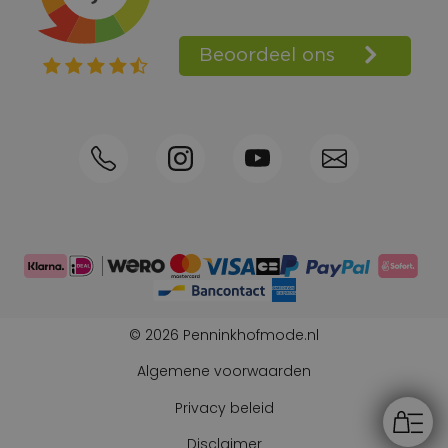
Shop the Look
Telefonisch bestellen ook mogelijk
Persoonlijk advies:
0570-592339
© 2026 Penninkhofmode.nl
Algemene voorwaarden
Privacy beleid
Disclaimer