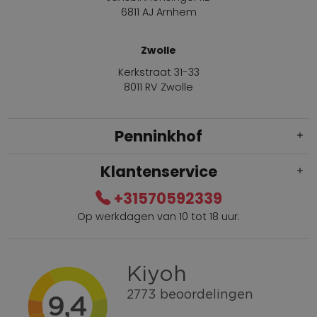
6811 AJ Arnhem
Zwolle
Kerkstraat 31-33
8011 RV Zwolle
Penninkhof
Klantenservice
+31570592339
Op werkdagen van 10 tot 18 uur.
Gratis verzending vanaf € 100,=
Bel +31570592339
Spaarpunten