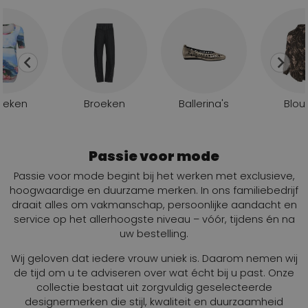
ieken
Broeken
Ballerina's
Blou
Passie voor mode
Passie voor mode begint bij het werken met exclusieve,
hoogwaardige en duurzame merken. In ons familiebedrijf
draait alles om vakmanschap, persoonlijke aandacht en
service op het allerhoogste niveau – vóór, tijdens én na
uw bestelling.
Wij geloven dat iedere vrouw uniek is. Daarom nemen wij
de tijd om u te adviseren over wat écht bij u past. Onze
collectie bestaat uit zorgvuldig geselecteerde
designermerken die stijl, kwaliteit en duurzaamheid