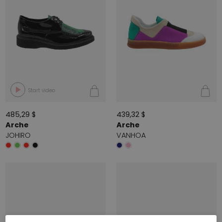
Start video
485,29 $
439,32 $
Arche
Arche
JOHIRO
VANHOA