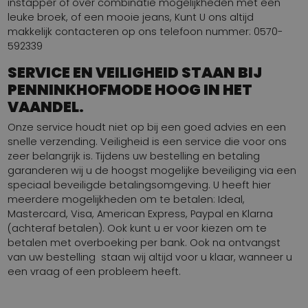
instapper of over combinatie mogelijkheden met een
leuke broek, of een mooie jeans, Kunt U ons altijd
makkelijk contacteren op ons telefoon nummer: 0570-
592339
SERVICE EN VEILIGHEID STAAN BIJ
PENNINKHOFMODE HOOG IN HET
VAANDEL.
Onze service houdt niet op bij een goed advies en een
snelle verzending. Veiligheid is een service die voor ons
zeer belangrijk is. Tijdens uw bestelling en betaling
garanderen wij u de hoogst mogelijke beveiliging via een
speciaal beveiligde betalingsomgeving. U heeft hier
meerdere mogelijkheden om te betalen: Ideal,
Mastercard, Visa, American Express, Paypal en Klarna
(achteraf betalen). Ook kunt u er voor kiezen om te
betalen met overboeking per bank. Ook na ontvangst
van uw bestelling staan wij altijd voor u klaar, wanneer u
een vraag of een probleem heeft.