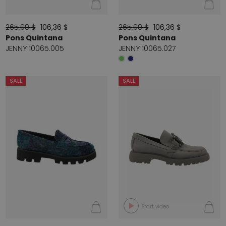
265,90 $
106,36 $
265,90 $
106,36 $
Pons Quintana
Pons Quintana
JENNY 10065.005
JENNY 10065.027
SALE
SALE
Start video