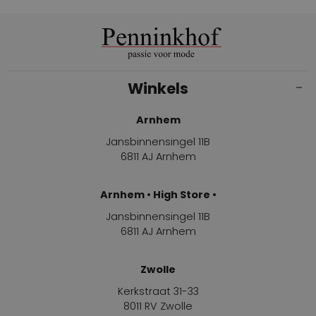
Winkels
Arnhem
Jansbinnensingel 11B
6811 AJ Arnhem
Arnhem • High Store •
Jansbinnensingel 11B
6811 AJ Arnhem
Zwolle
Kerkstraat 31-33
8011 RV Zwolle