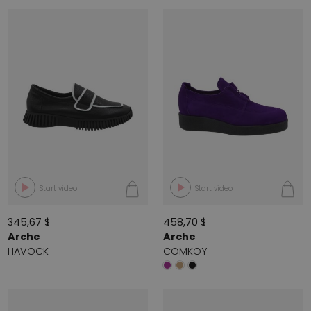
Start video
Start video
345,67 $
458,70 $
Arche
Arche
HAVOCK
COMKOY