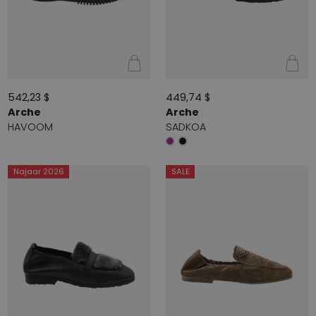
542,23 $
449,74 $
Arche
Arche
HAVOOM
SADKOA
Najaar 2026
SALE