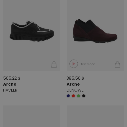
Start video
505,22 $
385,56 $
Arche
Arche
HAVEER
DENOWE