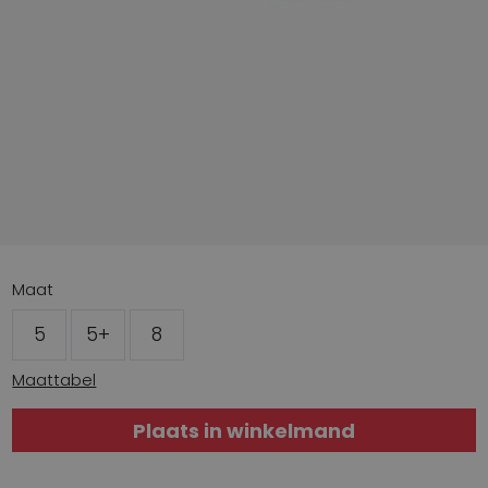
Maat
5
5+
8
Maattabel
Plaats in winkelmand