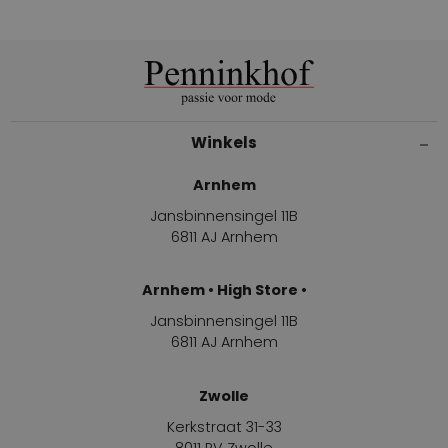
Winkels
Arnhem
Jansbinnensingel 11B
6811 AJ Arnhem
Arnhem • High Store •
Jansbinnensingel 11B
6811 AJ Arnhem
Zwolle
Kerkstraat 31-33