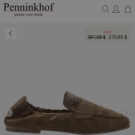
Zoeken...
SALE
387,08 $
270,95 $