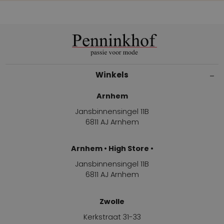
Winkels
Arnhem
Jansbinnensingel 11B
6811 AJ Arnhem
Arnhem • High Store •
Jansbinnensingel 11B
6811 AJ Arnhem
Zwolle
Kerkstraat 31-33