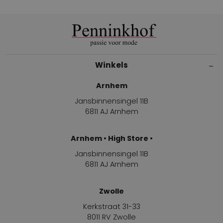
Winkels
Arnhem
Jansbinnensingel 11B
6811 AJ Arnhem
Arnhem • High Store •
Jansbinnensingel 11B
6811 AJ Arnhem
Zwolle
Kerkstraat 31-33
8011 RV Zwolle