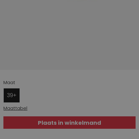
Maat
39+
Maattabel
Plaats in winkelmand