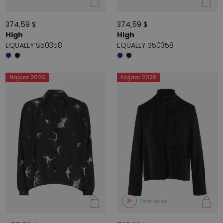
374,59 $
374,59 $
High
High
EQUALLY S50358
EQUALLY S50358
Najaar 2026
Najaar 2026
Start video