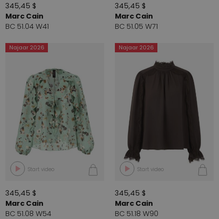
345,45 $
345,45 $
Marc Cain
Marc Cain
BC 51.04 W41
BC 51.05 W71
Najaar 2026
Najaar 2026
Start video
Start video
345,45 $
345,45 $
Marc Cain
Marc Cain
BC 51.08 W54
BC 51.18 W90