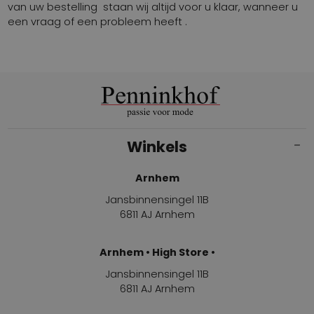
van uw bestelling staan wij altijd voor u klaar, wanneer u
een vraag of een probleem heeft .
Winkels
Arnhem
Jansbinnensingel 11B
6811 AJ Arnhem
Arnhem • High Store •
Jansbinnensingel 11B
6811 AJ Arnhem