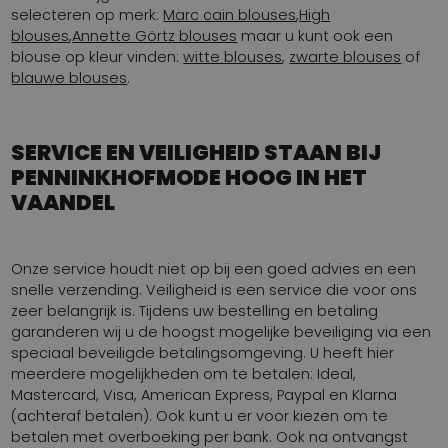
selecteren op merk:
Marc cain blouses
,
High
blouses
,
Annette Görtz blouses
maar u kunt ook een
blouse op kleur vinden:
witte blouses
,
zwarte blouses
of
blauwe blouses
.
SERVICE EN VEILIGHEID STAAN BIJ
PENNINKHOFMODE HOOG IN HET
VAANDEL
Onze service houdt niet op bij een goed advies en een
snelle verzending. Veiligheid is een service die voor ons
zeer belangrijk is. Tijdens uw bestelling en betaling
garanderen wij u de hoogst mogelijke beveiliging via een
speciaal beveiligde betalingsomgeving. U heeft hier
meerdere mogelijkheden om te betalen: Ideal,
Mastercard, Visa, American Express, Paypal en Klarna
(achteraf betalen). Ook kunt u er voor kiezen om te
betalen met overboeking per bank. Ook na ontvangst