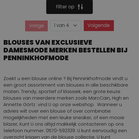
Filter op
Pagina
Volgende
Vorige
Pagina
BLOUSES VAN EXCLUSIEVE
DAMESMODE MERKEN BESTELLEN BIJ
PENNINKHOFMODE
Zoekt u een blouse online ? Bij Penninkhofmode vindt u
een groot assortiment van blouses in alle beschikbare
maten. Trendy, sportief of klassiek; een grote keuze
blouses van meerdere merken zoals MarcCain, High en
Annette Görtz vind U op onze webshop. Wanneer u
advies wilt over een blouse of over combinatie
mogelijkheden met een leuke sneaker, of een mooie
blazer, Kunt U ons altijd makkelijk contacteren op ons
telefoon nummer: 0570-592339. U kunt eenvoudig een
overzicht krijgen van de blouse collectie. U kunt