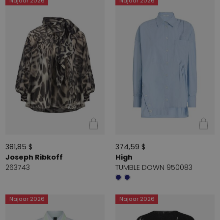
Najaar 2026
Najaar 2026
381,85 $
374,59 $
Joseph Ribkoff
High
263743
TUMBLE DOWN 950083
Najaar 2026
Najaar 2026