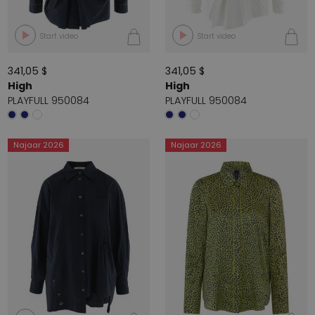
Start video
Start video
341,05 $
341,05 $
High
High
PLAYFULL 950084
PLAYFULL 950084
Najaar 2026
Najaar 2026