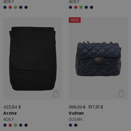
ADILY
ADILY
SALE
423,94 $
395,22 $
197,61 $
Arche
Voltan
ADILY
SUSAN