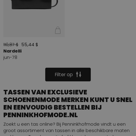
110,87 $
55,44 $
Nardelli
jun-78
Filter op
TASSEN VAN EXCLUSIEVE
SCHOENENMODE MERKEN KUNT U SNEL
EN EENVOUDIG BESTELLEN BIJ
PENNINKHOFMODE.NL
Zoekt u een tas online? Bij Penninkhofmode vindt u een
groot assortiment van tassen in alle beschikbare maten