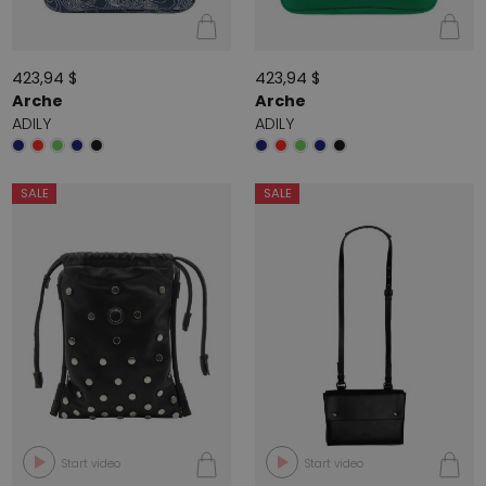
423,94 $
423,94 $
Arche
Arche
ADILY
ADILY
SALE
SALE
Start video
Start video