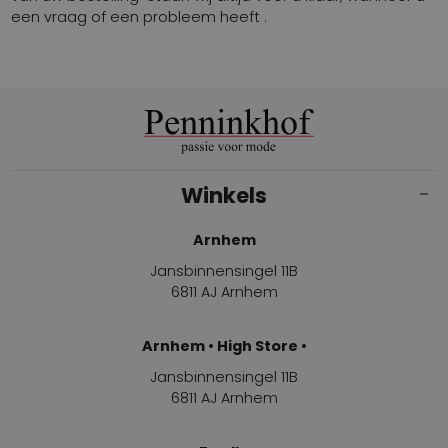
een vraag of een probleem heeft .
Winkels
Arnhem
Jansbinnensingel 11B
6811 AJ Arnhem
Arnhem • High Store •
Jansbinnensingel 11B
6811 AJ Arnhem