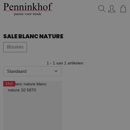
Zoeken...
SALE BLANC NATURE
Blouses
1 - 1 van 1 artikelen
SALE