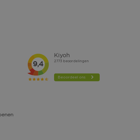
hoenen