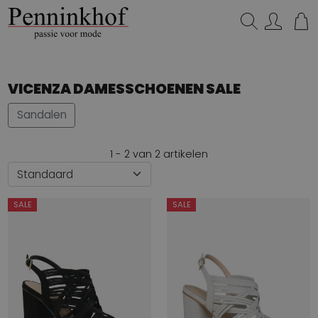
Zoeken...
VICENZA DAMESSCHOENEN SALE
Sandalen
1 - 2 van 2 artikelen
SALE
SALE