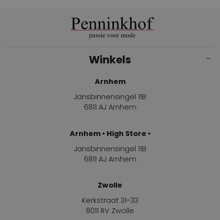
Winkels
Arnhem
Jansbinnensingel 11B
6811 AJ Arnhem
Arnhem • High Store •
Jansbinnensingel 11B
6811 AJ Arnhem
Zwolle
Kerkstraat 31-33
8011 RV Zwolle