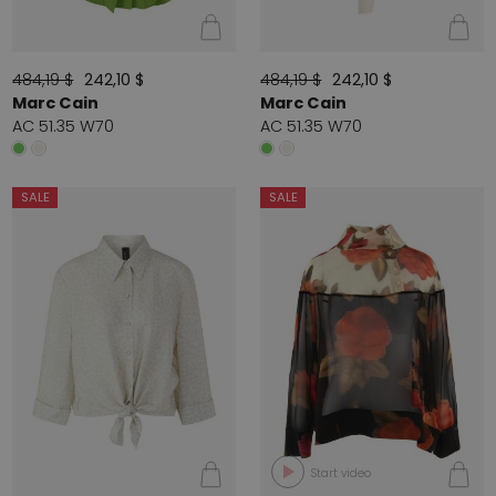
484,19 $
242,10 $
484,19 $
242,10 $
Marc Cain
Marc Cain
AC 51.35 W70
AC 51.35 W70
SALE
SALE
Start video