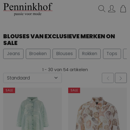
Zoeken...
BLOUSES VAN EXCLUSIEVE MERKEN ON
SALE
Jeans
Broeken
Blouses
Rokken
Tops
S
1 - 30 van 54 artikelen
SALE
SALE