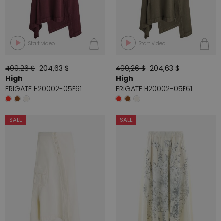
Start video
Start video
409,26 $
204,63 $
409,26 $
204,63 $
High
High
FRIGATE H20002-05E61
FRIGATE H20002-05E61
SALE
SALE