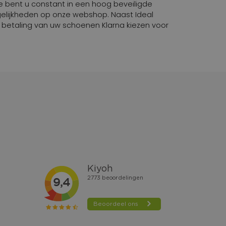
ite bent u constant in een hoog beveiligde
elijkheden op onze webshop. Naast Ideal
e betaling van uw schoenen Klarna kiezen voor