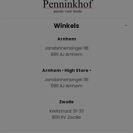
Winkels
Arnhem
Jansbinnensingel 11B
6811 AJ Arnhem
Arnhem • High Store •
Jansbinnensingel 11B
6811 AJ Arnhem
Zwolle
Kerkstraat 31-33
8011 RV Zwolle