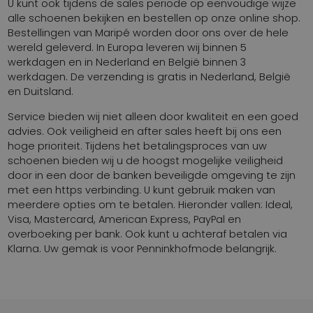
U kunt ook tijdens de sales periode op eenvoudige wijze
alle schoenen bekijken en bestellen op onze online shop.
Bestellingen van Maripé worden door ons over de hele
wereld geleverd. In Europa leveren wij binnen 5
werkdagen en in Nederland en België binnen 3
werkdagen. De verzending is gratis in Nederland, België
en Duitsland.
Service bieden wij niet alleen door kwaliteit en een goed
advies. Ook veiligheid en after sales heeft bij ons een
hoge prioriteit. Tijdens het betalingsproces van uw
schoenen bieden wij u de hoogst mogelijke veiligheid
door in een door de banken beveiligde omgeving te zijn
met een https verbinding. U kunt gebruik maken van
meerdere opties om te betalen. Hieronder vallen: Ideal,
Visa, Mastercard, American Express, PayPal en
overboeking per bank. Ook kunt u achteraf betalen via
Klarna. Uw gemak is voor Penninkhofmode belangrijk.