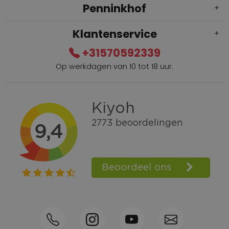
Penninkhof
Klantenservice
+31570592339
Op werkdagen van 10 tot 18 uur.
Gratis verzending vanaf € 100,=
Bel +31570592339
Spaarpunten
Shop the Look
Telefonisch bestellen ook mogelijk
Persoonlijk advies:
0570-592339