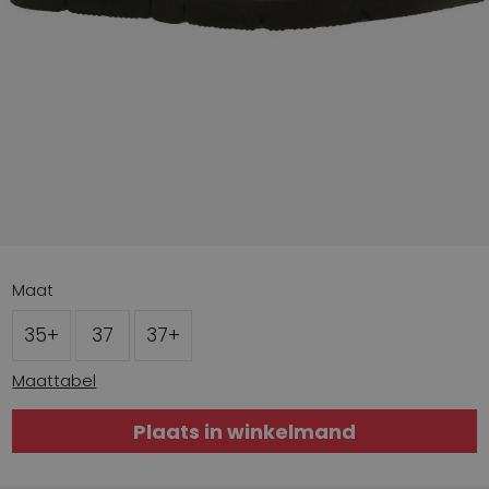
Maat
35+
37
37+
Maattabel
Plaats in winkelmand