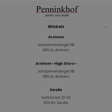
Winkels
Arnhem
Jansbinnensingel 11B
6811 AJ Arnhem
Arnhem • High Store •
Jansbinnensingel 11B
6811 AJ Arnhem
Zwolle
Kerkstraat 31-33
8011 RV Zwolle