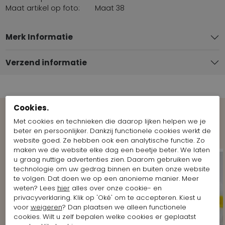
Maat artikel op foto:
Maat 38
Merk Informatie
Verzend informatie
Cookies.
Met cookies en technieken die daarop lijken helpen we je
Shop the Look
beter en persoonlijker. Dankzij functionele cookies werkt de
website goed. Ze hebben ook een analytische functie. Zo
maken we de website elke dag een beetje beter. We laten
u graag nuttige advertenties zien. Daarom gebruiken we
technologie om uw gedrag binnen en buiten onze website
te volgen. Dat doen we op een anonieme manier. Meer
weten? Lees
hier
alles over onze cookie- en
privacyverklaring. Klik op 'Oké' om te accepteren. Kiest u
voor
weigeren
? Dan plaatsen we alleen functionele
cookies. Wilt u zelf bepalen welke cookies er geplaatst