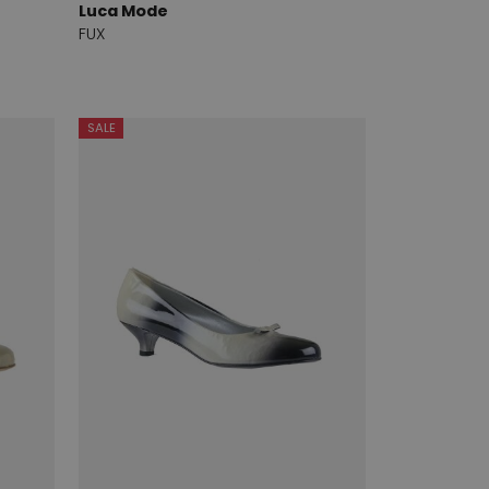
Luca Mode
FUX
SALE