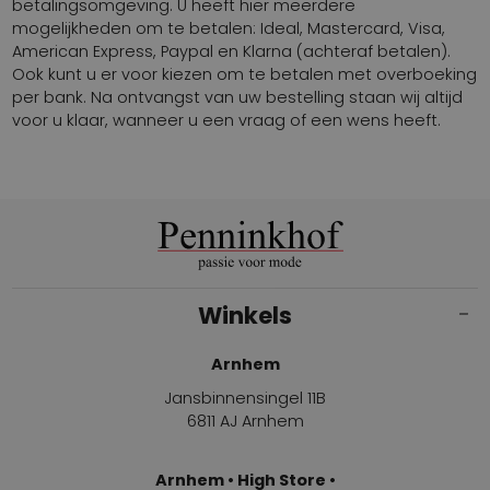
betalingsomgeving. U heeft hier meerdere
mogelijkheden om te betalen: Ideal, Mastercard, Visa,
American Express, Paypal en Klarna (achteraf betalen).
Ook kunt u er voor kiezen om te betalen met overboeking
per bank. Na ontvangst van uw bestelling staan wij altijd
voor u klaar, wanneer u een vraag of een wens heeft.
Winkels
Arnhem
Jansbinnensingel 11B
6811 AJ Arnhem
Arnhem • High Store •