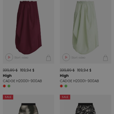
Start video
Start video
339,89 $
169,94 $
339,89 $
169,94 $
High
High
CADGE H20001-900AB
CADGE H20001-900AB
SALE
SALE