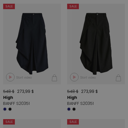
SALE
SALE
Start video
Start video
548 $
273,99 $
548 $
273,99 $
High
High
BANFF S20351
BANFF S20351
SALE
SALE