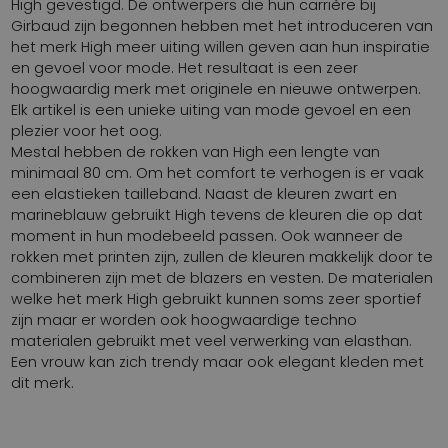
High gevestigd. De ontwerpers die hun carrière bij
Girbaud zijn begonnen hebben met het introduceren van
het merk High meer uiting willen geven aan hun inspiratie
en gevoel voor mode. Het resultaat is een zeer
hoogwaardig merk met originele en nieuwe ontwerpen.
Elk artikel is een unieke uiting van mode gevoel en een
plezier voor het oog.
Mestal hebben de rokken van High een lengte van
minimaal 80 cm. Om het comfort te verhogen is er vaak
een elastieken tailleband. Naast de kleuren zwart en
marineblauw gebruikt High tevens de kleuren die op dat
moment in hun modebeeld passen. Ook wanneer de
rokken met printen zijn, zullen de kleuren makkelijk door te
combineren zijn met de blazers en vesten. De materialen
welke het merk High gebruikt kunnen soms zeer sportief
zijn maar er worden ook hoogwaardige techno
materialen gebruikt met veel verwerking van elasthan.
Een vrouw kan zich trendy maar ook elegant kleden met
dit merk.