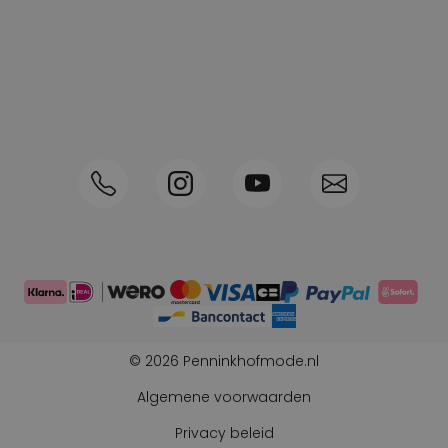
Spaarpunten
Shop the Look
Telefonisch bestellen ook mogelijk
Persoonlijk advies:
0570-592339
© 2026 Penninkhofmode.nl
Algemene voorwaarden
Privacy beleid