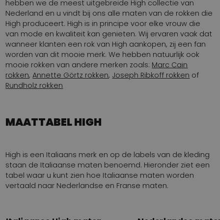
hebben we de meest uitgebreide High collectie van
Nederland en u vindt bij ons alle maten van de rokken die
High produceert. High is in principe voor elke vrouw die
van mode en kwaliteit kan genieten. Wij ervaren vaak dat
wanneer klanten een rok van High aankopen, zij een fan
worden van dit mooie merk. We hebben natuurlijk ook
mooie rokken van andere merken zoals:
Marc Cain
rokken
,
Annette Görtz rokken
,
Joseph Ribkoff rokken
of
Rundholz rokken
MAATTABEL HIGH
High is een Italiaans merk en op de labels van de kleding
staan de Italiaanse maten benoemd. Hieronder ziet een
tabel waar u kunt zien hoe Italiaanse maten worden
vertaald naar Nederlandse en Franse maten.