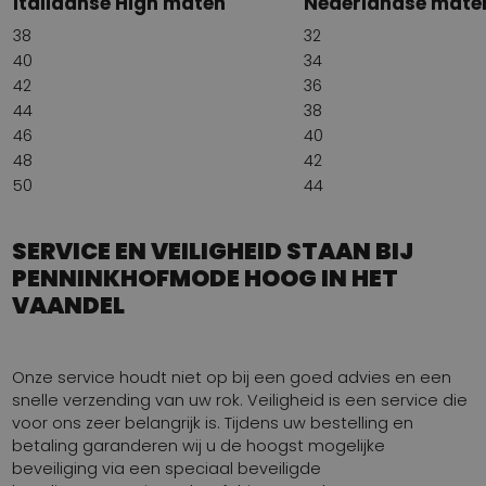
Italiaanse High maten
Nederlandse mate
38
32
40
34
42
36
44
38
46
40
48
42
50
44
SERVICE EN VEILIGHEID STAAN BIJ
PENNINKHOFMODE HOOG IN HET
VAANDEL
Onze service houdt niet op bij een goed advies en een
snelle verzending van uw rok. Veiligheid is een service die
voor ons zeer belangrijk is. Tijdens uw bestelling en
betaling garanderen wij u de hoogst mogelijke
beveiliging via een speciaal beveiligde