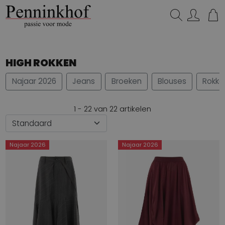
Zoeken...
HIGH ROKKEN
Najaar 2026
Jeans
Broeken
Blouses
Rokke
1 - 22 van 22 artikelen
Najaar 2026
Najaar 2026