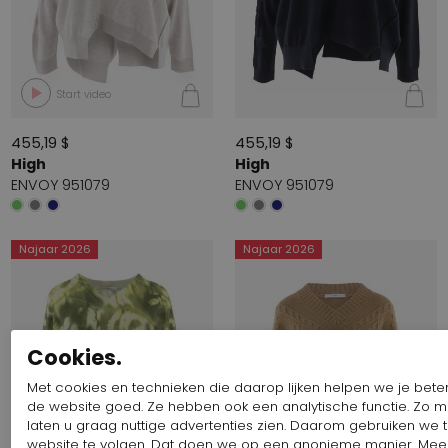
Start video
455,19 $
455,19 $
High
High
ENVOY 951079
ENVOY 951079
Najaar 2026
Najaar 2026
Cookies.
Met cookies en technieken die daarop lijken helpen we je beter 
de website goed. Ze hebben ook een analytische functie. Zo 
laten u graag nuttige advertenties zien. Daarom gebruiken we
website te volgen. Dat doen we op een anonieme manier. Me