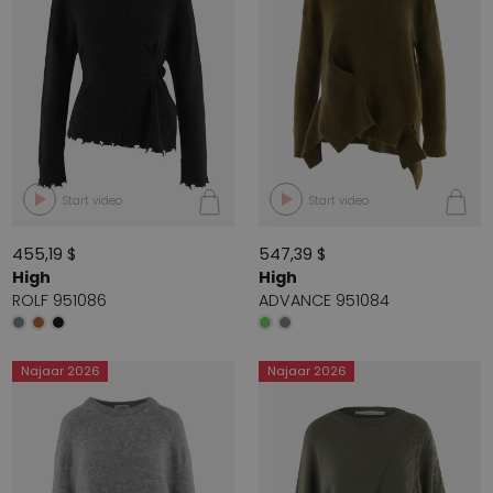
Start video
Start video
455,19 $
547,39 $
High
High
ROLF 951086
ADVANCE 951084
Najaar 2026
Najaar 2026