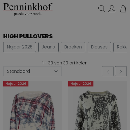
Zoeken...
HIGH PULLOVERS
Najaar 2026
Jeans
Broeken
Blouses
Rokke
1 - 30 van 39 artikelen
Najaar 2026
Najaar 2026