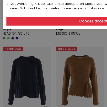
privacyverklaring. Klik op 'Oké' om te accepteren. Kiest u voor
w
cookies. Wilt u zelf bepalen welke cookies er geplaatst worden 
Start video
Start video
339,95 $
685,68 $
High
High
HEAD ON 951075
MISSION 951081
Najaar 2026
Najaar 2026