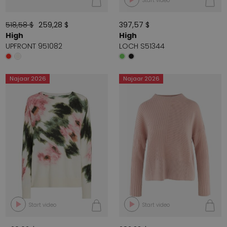
Start video
518,58 $
259,28 $
397,57 $
High
High
UPFRONT 951082
LOCH S51344
Najaar 2026
Najaar 2026
Start video
Start video