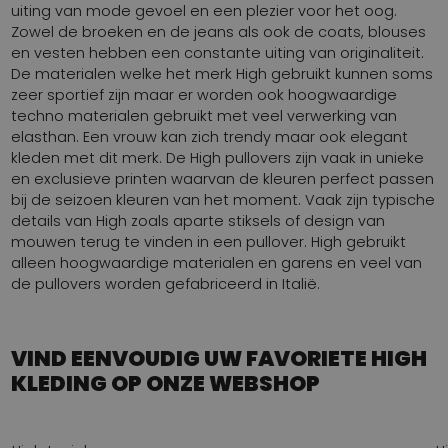
uiting van mode gevoel en een plezier voor het oog.
Zowel de broeken en de jeans als ook de coats, blouses
en vesten hebben een constante uiting van originaliteit.
De materialen welke het merk High gebruikt kunnen soms
zeer sportief zijn maar er worden ook hoogwaardige
techno materialen gebruikt met veel verwerking van
elasthan. Een vrouw kan zich trendy maar ook elegant
kleden met dit merk. De High pullovers zijn vaak in unieke
en exclusieve printen waarvan de kleuren perfect passen
bij de seizoen kleuren van het moment. Vaak zijn typische
details van High zoals aparte stiksels of design van
mouwen terug te vinden in een pullover. High gebruikt
alleen hoogwaardige materialen en garens en veel van
de pullovers worden gefabriceerd in Italië.
VIND EENVOUDIG UW FAVORIETE HIGH
KLEDING OP ONZE WEBSHOP