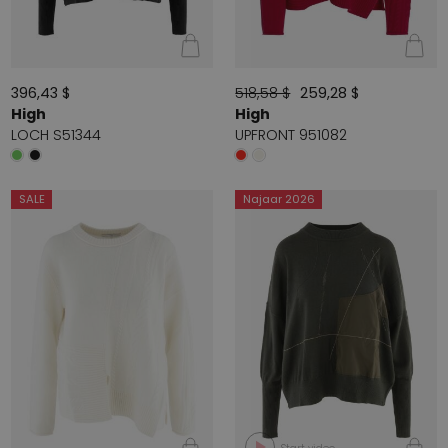
396,43 $
518,58 $
259,28 $
High
High
LOCH S51344
UPFRONT 951082
SALE
Najaar 2026