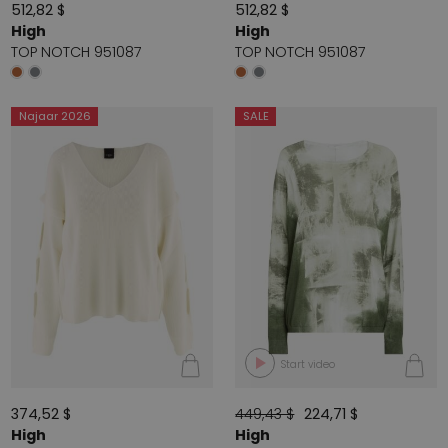
512,82 $
512,82 $
High
High
TOP NOTCH 951087
TOP NOTCH 951087
Najaar 2026
SALE
Start video
374,52 $
449,43 $
224,71 $
High
High