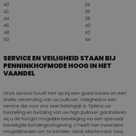
40
34
42
36
44
38
46
40
48
42
50
44
SERVICE EN VEILIGHEID STAAN BIJ
PENNINKHOFMODE HOOG IN HET
VAANDEL
Onze service houdt niet op bij een goed advies en een
snelle verzending van uw pullover. Veiligheid is een
service die voor ons zeer belangrijk is. Tijdens uw
bestelling en betaling van uw high pullover garanderen
wij u de hoogst mogelijke beveiliging via een speciaal
beveiligde betalingsomgeving. U heeft hier meerdere
mogelijkheden om te betalen: Ideal, Mastercard, Visa,