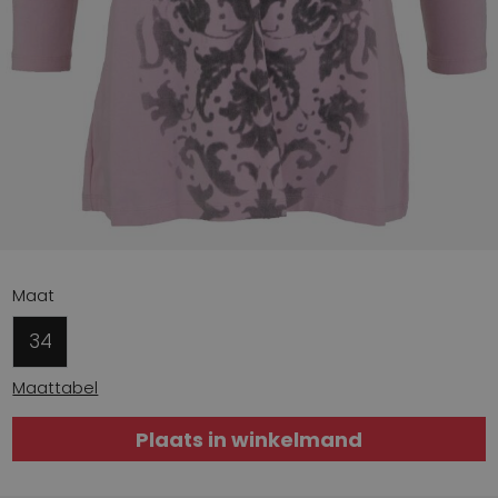
Maat
34
Maattabel
Plaats in winkelmand