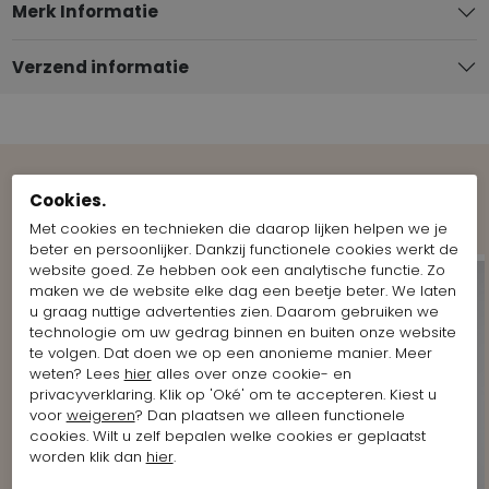
Merk Informatie
Verzend informatie
Cookies.
Shop the Look
Met cookies en technieken die daarop lijken helpen we je
beter en persoonlijker. Dankzij functionele cookies werkt de
website goed. Ze hebben ook een analytische functie. Zo
maken we de website elke dag een beetje beter. We laten
u graag nuttige advertenties zien. Daarom gebruiken we
technologie om uw gedrag binnen en buiten onze website
te volgen. Dat doen we op een anonieme manier. Meer
weten? Lees
hier
alles over onze cookie- en
privacyverklaring. Klik op 'Oké' om te accepteren. Kiest u
voor
weigeren
? Dan plaatsen we alleen functionele
cookies. Wilt u zelf bepalen welke cookies er geplaatst
worden klik dan
hier
.