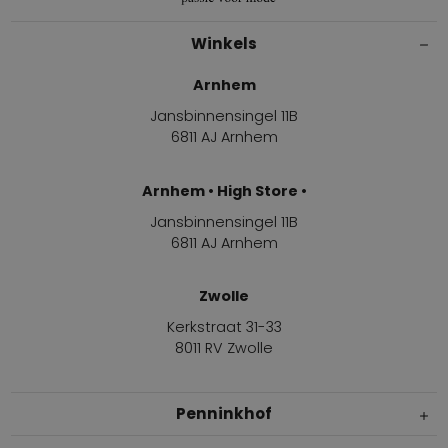
Winkels
Arnhem
Jansbinnensingel 11B
6811 AJ Arnhem
Arnhem • High Store •
Jansbinnensingel 11B
6811 AJ Arnhem
Zwolle
Kerkstraat 31-33
8011 RV Zwolle
Penninkhof