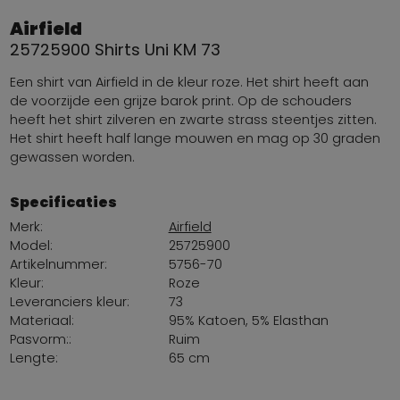
Airfield
25725900 Shirts Uni KM 73
Een shirt van Airfield in de kleur roze. Het shirt heeft aan
de voorzijde een grijze barok print. Op de schouders
heeft het shirt zilveren en zwarte strass steentjes zitten.
Het shirt heeft half lange mouwen en mag op 30 graden
gewassen worden.
Specificaties
Merk:
Airfield
Model:
25725900
Artikelnummer:
5756-70
Kleur:
Roze
Leveranciers kleur:
73
Materiaal:
95% Katoen, 5% Elasthan
Pasvorm::
Ruim
Lengte:
65 cm