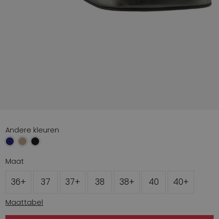
Andere kleuren
Maat
36+
37
37+
38
38+
40
40+
Maattabel