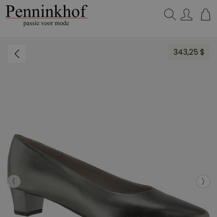
Zoeken...
343,25 $