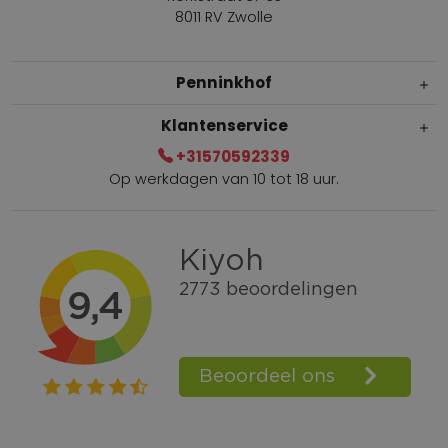
8011 RV Zwolle
Penninkhof
Klantenservice
+31570592339
Op werkdagen van 10 tot 18 uur.
Gratis verzending vanaf € 100,=
Bel +31570592339
Spaarpunten
Shop the Look
Telefonisch bestellen ook mogelijk
Persoonlijk advies:
0570-592339