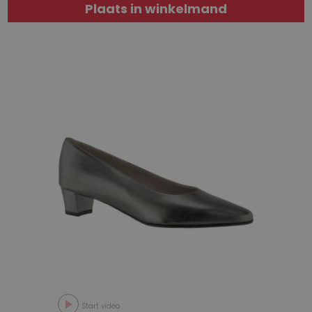
Plaats in winkelmand
Start video