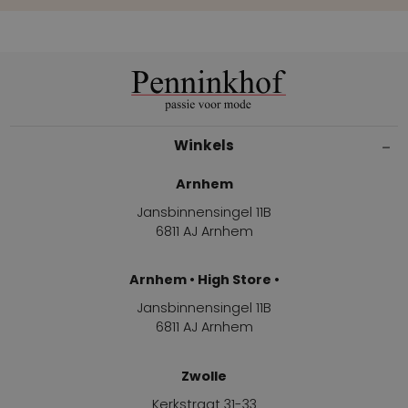
Winkels
Arnhem
Jansbinnensingel 11B
6811 AJ Arnhem
Arnhem • High Store •
Jansbinnensingel 11B
6811 AJ Arnhem
Zwolle
Kerkstraat 31-33