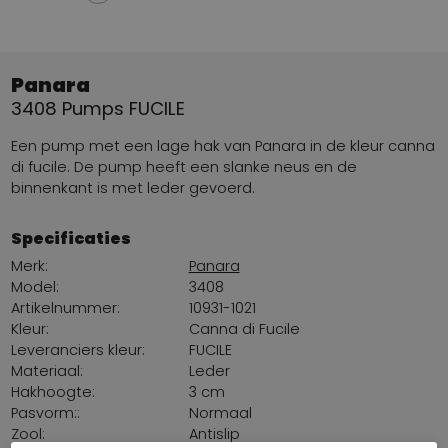
Panara
3408 Pumps FUCILE
Een pump met een lage hak van Panara in de kleur canna
di fucile. De pump heeft een slanke neus en de
binnenkant is met leder gevoerd.
Specificaties
Merk:
Panara
Model:
3408
Artikelnummer:
10931-1021
Kleur:
Canna di Fucile
Leveranciers kleur:
FUCILE
Materiaal:
Leder
Hakhoogte:
3 cm
Pasvorm::
Normaal
Zool:
Antislip