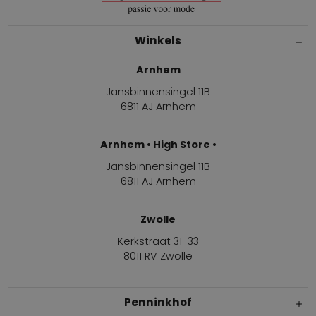
Winkels
Arnhem
Jansbinnensingel 11B
6811 AJ Arnhem
Arnhem • High Store •
Jansbinnensingel 11B
6811 AJ Arnhem
Zwolle
Kerkstraat 31-33
8011 RV Zwolle
Penninkhof