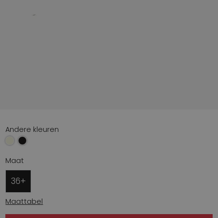
Andere kleuren
Maat
36+
Maattabel