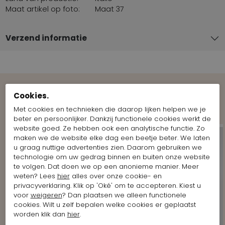
Maat artikel op foto:
Maat 37
Verzend informatie
Cookies.
Shop the Look
Met cookies en technieken die daarop lijken helpen we je
beter en persoonlijker. Dankzij functionele cookies werkt de
website goed. Ze hebben ook een analytische functie. Zo
maken we de website elke dag een beetje beter. We laten
u graag nuttige advertenties zien. Daarom gebruiken we
technologie om uw gedrag binnen en buiten onze website
te volgen. Dat doen we op een anonieme manier. Meer
weten? Lees
hier
alles over onze cookie- en
privacyverklaring. Klik op 'Oké' om te accepteren. Kiest u
voor
weigeren
? Dan plaatsen we alleen functionele
cookies. Wilt u zelf bepalen welke cookies er geplaatst
worden klik dan
hier
.