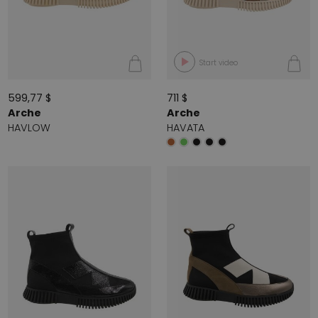
Start video
599,77 $
711 $
Arche
Arche
HAVLOW
HAVATA