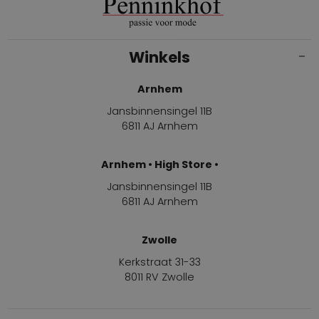
Winkels
Arnhem
Jansbinnensingel 11B
6811 AJ Arnhem
Arnhem • High Store •
Jansbinnensingel 11B
6811 AJ Arnhem
Zwolle
Kerkstraat 31-33
8011 RV Zwolle