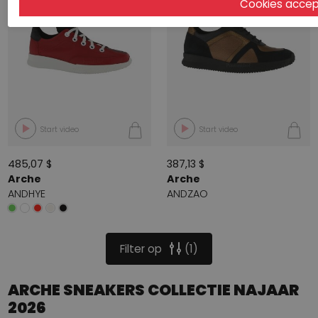
Start video
Start video
485,07 $
387,13 $
Arche
Arche
ANDHYE
ANDZAO
Filter op
1
ARCHE SNEAKERS COLLECTIE NAJAAR
2026