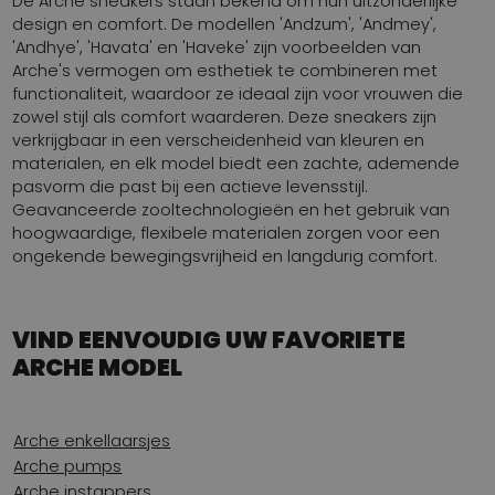
De Arche sneakers staan bekend om hun uitzonderlijke
design en comfort. De modellen 'Andzum', 'Andmey',
'Andhye', 'Havata' en 'Haveke' zijn voorbeelden van
Arche's vermogen om esthetiek te combineren met
functionaliteit, waardoor ze ideaal zijn voor vrouwen die
zowel stijl als comfort waarderen. Deze sneakers zijn
verkrijgbaar in een verscheidenheid van kleuren en
materialen, en elk model biedt een zachte, ademende
pasvorm die past bij een actieve levensstijl.
Geavanceerde zooltechnologieën en het gebruik van
hoogwaardige, flexibele materialen zorgen voor een
ongekende bewegingsvrijheid en langdurig comfort.
VIND EENVOUDIG UW FAVORIETE
ARCHE MODEL
Arche enkellaarsjes
Arche pumps
Arche instappers