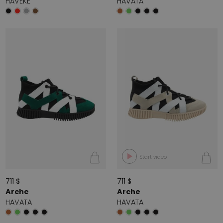
HAVEKE
HAVATA
Start video
711 $
711 $
Arche
Arche
HAVATA
HAVATA