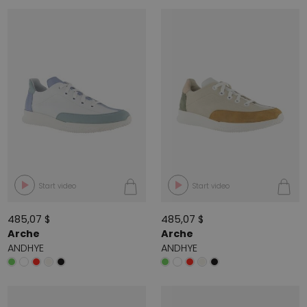
Start video
Start video
485,07 $
485,07 $
Arche
Arche
ANDHYE
ANDHYE