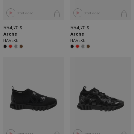
Start video
Start video
554,70 $
554,70 $
Arche
Arche
HAVEKE
HAVEKE