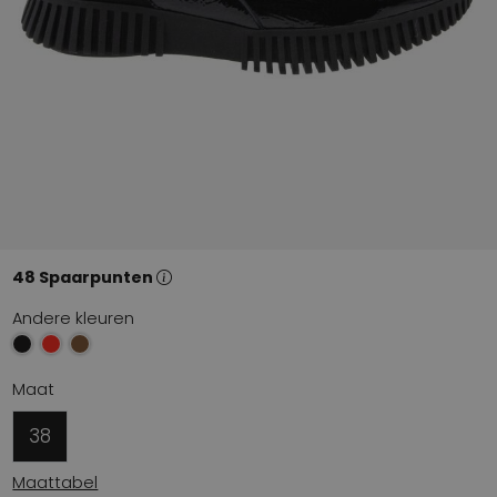
48 Spaarpunten
Andere kleuren
Maat
38
Maattabel