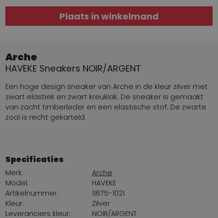
Plaats in winkelmand
Arche
HAVEKE Sneakers NOIR/ARGENT
Een hoge design sneaker van Arche in de kleur zilver met
zwart elastiek en zwart kreuklak. De sneaker is gemaakt
van zacht timberleder en een elastische stof. De zwarte
zool is recht gekarteld.
Specificaties
Merk:
Arche
Model:
HAVEKE
Artikelnummer:
11675-1021
Kleur:
Zilver
Leveranciers kleur:
NOIR/ARGENT