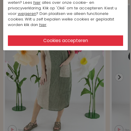
weten? Lees
hier
alles over onze cookie- en
privacyverklaring. Klik op 'Oké' om te accepteren. Kiest u
voor
weigeren
? Dan plaatsen we alleen functionele
cookies. Wilt u zelf bepalen welke cookies er geplaatst
worden klik dan
hier
.
Start video
Star