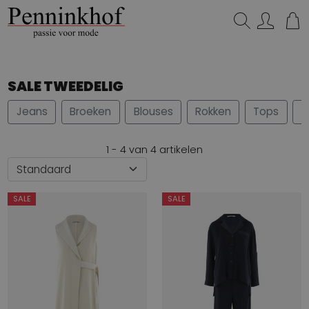
Zoeken...
SALE TWEEDELIG
Jeans
Broeken
Blouses
Rokken
Tops
S
1 - 4 van 4 artikelen
SALE
SALE