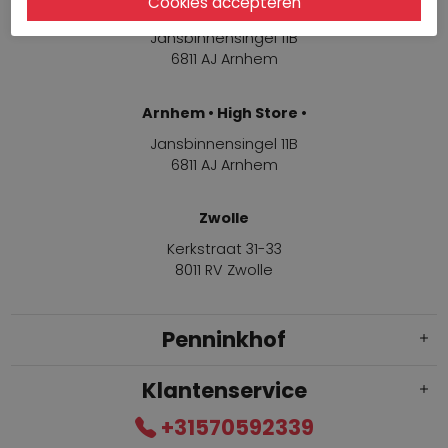
Arnhem
Jansbinnensingel 11B
6811 AJ Arnhem
Arnhem • High Store •
Jansbinnensingel 11B
6811 AJ Arnhem
Zwolle
Kerkstraat 31-33
8011 RV Zwolle
Penninkhof
Klantenservice
+31570592339