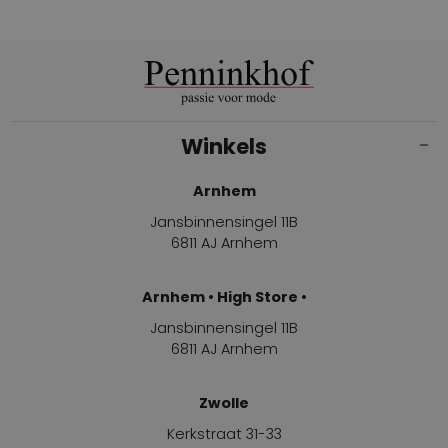
Winkels
Arnhem
Jansbinnensingel 11B
6811 AJ Arnhem
Arnhem • High Store •
Jansbinnensingel 11B
6811 AJ Arnhem
Zwolle
Kerkstraat 31-33