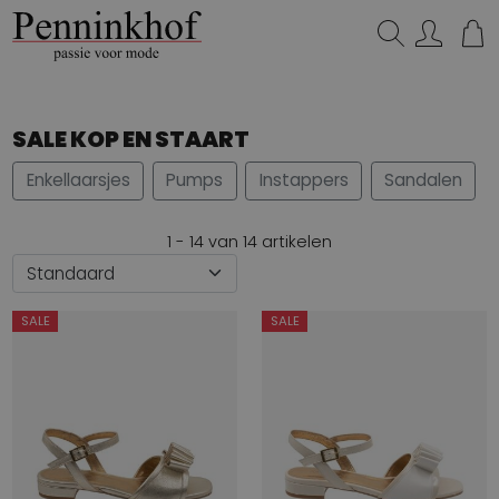
Zoeken...
SALE KOP EN STAART
Enkellaarsjes
Pumps
Instappers
Sandalen
1 - 14 van 14 artikelen
SALE
SALE