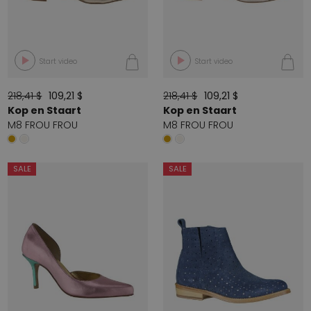
Start video
Start video
218,41 $
109,21 $
218,41 $
109,21 $
Kop en Staart
Kop en Staart
M8 FROU FROU
M8 FROU FROU
SALE
SALE