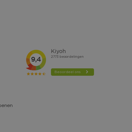
hoenen