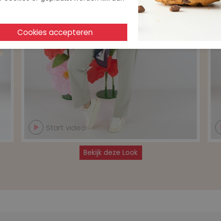
Start video
Bekijk deze Look