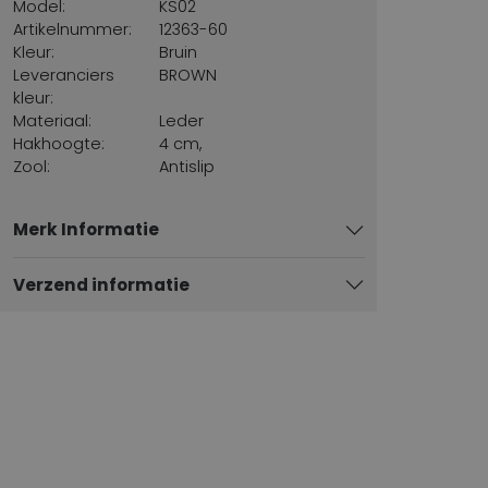
Model:
KS02
Artikelnummer:
12363-60
Kleur:
Bruin
Leveranciers
BROWN
kleur:
Materiaal:
Leder
Hakhoogte:
4 cm,
Zool:
Antislip
Merk Informatie
Verzend informatie