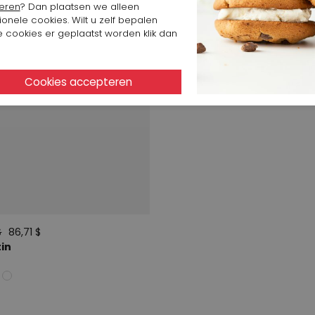
eren
? Dan plaatsen we alleen
ionele cookies. Wilt u zelf bepalen
 cookies er geplaatst worden klik dan
$
86,71 $
in