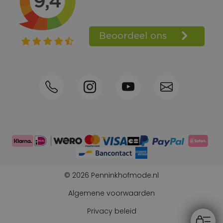
Spaarpunten
Shop the Look
Telefonisch bestellen ook mogelijk
Persoonlijk advies:
0570-592339
© 2026 Penninkhofmode.nl
Algemene voorwaarden
Privacy beleid