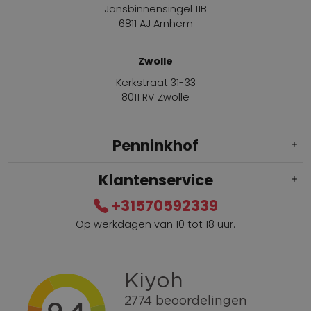
Jansbinnensingel 11B
6811 AJ Arnhem
Zwolle
Kerkstraat 31-33
8011 RV Zwolle
Penninkhof
Klantenservice
+31570592339
Op werkdagen van 10 tot 18 uur.
Gratis verzending vanaf € 100,=
Bel +31570592339