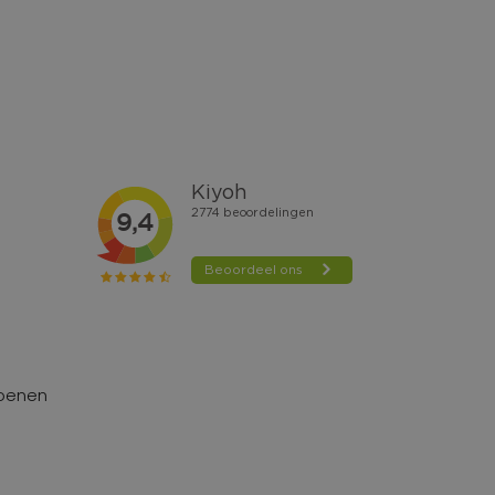
hoenen