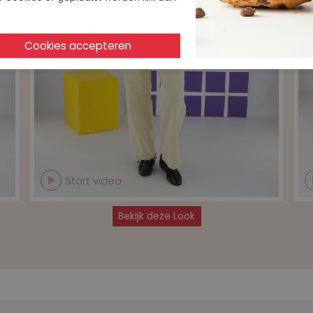
Start video
Bekijk deze Look