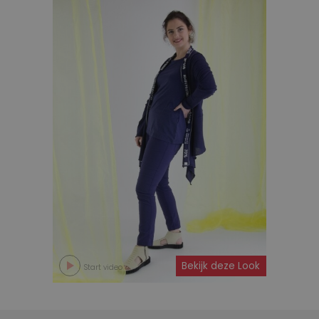
Bekijk deze Look
Start video