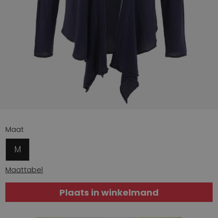
Maat
M
Maattabel
Plaats in winkelmand