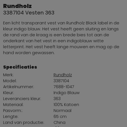
Rundholz
3387104 Vesten 363
Een licht transparant vest van Rundholz Black label in de
kleur indigo blauw. Het vest heeft geen sluiting en langs
de rand van de kraag is een brede bies tot aan de
onderkant van het vest in een indigoblauw witte
letterprint. Het vest heeft lange mouwen en mag op de
hand worden gewassen.
Specificaties
Merk:
Rundholz
Model:
3387104
Artikelnummer:
7688-1047
Kleur:
Indigo Blauw
Leveranciers kleur:
363
Materiaal:
100% Katoen
Pasvorm::
Normaal
Lengte:
65 cm
Land van productie:
China