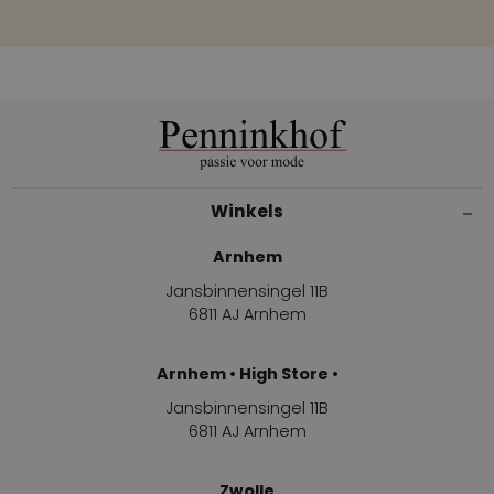
Winkels
Arnhem
Jansbinnensingel 11B
6811 AJ Arnhem
Arnhem • High Store •
Jansbinnensingel 11B
6811 AJ Arnhem
Zwolle