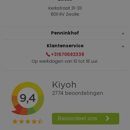
Kerkstraat 31-33
8011 RV Zwolle
Penninkhof
Klantenservice
+31570592339
Op werkdagen van 10 tot 18 uur.
Gratis verzending vanaf € 100,=
Bel +31570592339
Spaarpunten
Shop the Look
Telefonisch bestellen ook mogelijk