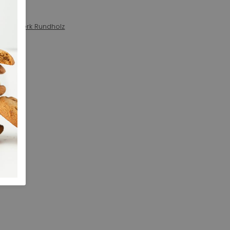
an het merk Rundholz