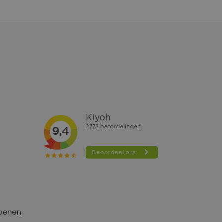
hoenen