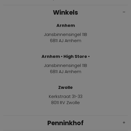
Winkels
Arnhem
Jansbinnensingel 11B
6811 AJ Arnhem
Arnhem • High Store •
Jansbinnensingel 11B
6811 AJ Arnhem
Zwolle
Kerkstraat 31-33
8011 RV Zwolle
Penninkhof