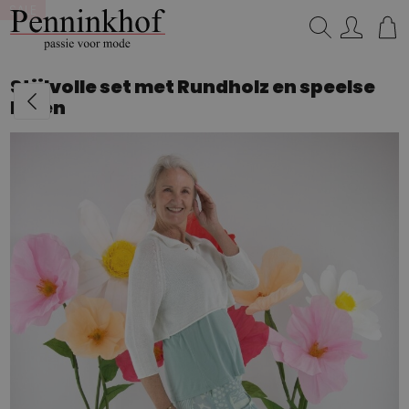
SALE
Zoeken...
Stijlvolle set met Rundholz en speelse
lagen