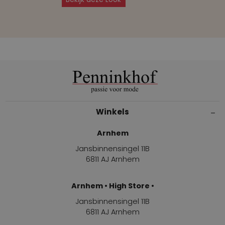
Winkels
Arnhem
Jansbinnensingel 11B
6811 AJ Arnhem
Arnhem • High Store •
Jansbinnensingel 11B
6811 AJ Arnhem