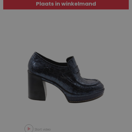
Plaats in winkelmand
Start video