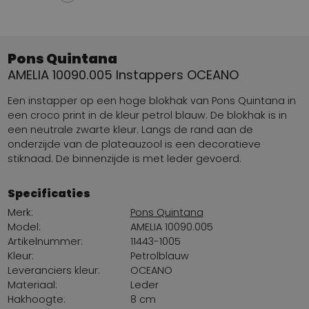
Pons Quintana
AMELIA 10090.005 Instappers OCEANO
Een instapper op een hoge blokhak van Pons Quintana in
een croco print in de kleur petrol blauw. De blokhak is in
een neutrale zwarte kleur. Langs de rand aan de
onderzijde van de plateauzool is een decoratieve
stiknaad. De binnenzijde is met leder gevoerd.
Specificaties
Merk:
Pons Quintana
Model:
AMELIA 10090.005
Artikelnummer:
11443-1005
Kleur:
Petrolblauw
Leveranciers kleur:
OCEANO
Materiaal:
Leder
Hakhoogte:
8 cm