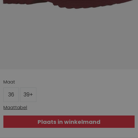
Maat
36
39+
Maattabel
Plaats in winkelmand