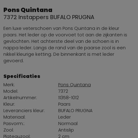
Pons Quintana
7372 Instappers BUFALO PRUGNA
Een luxe veterschoen van Pons Quintana in de kleur
paars. Het leder op de voorvoet tot aan de zijkanten is
gevlochten. Het achterste deel van de schoen is in
nappa leder. Langs de rand van de paarse zool is een
nikkel kleurige ketting. De binnenkant is met leder
gevoerd.
Specificaties
Merk:
Pons Quintana
Model:
7372
Artikelnummer:
11358-1012
Kleur:
Paars
Leveranciers kleur:
BUFALO PRUGNA
Materiaal:
Leder
Pasvorm::
Normaal
Zool:
Antislip
Plateauzool:
2 cm