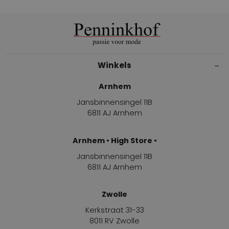
Winkels
Arnhem
Jansbinnensingel 11B
6811 AJ Arnhem
Arnhem • High Store •
Jansbinnensingel 11B
6811 AJ Arnhem
Zwolle
Kerkstraat 31-33
8011 RV Zwolle