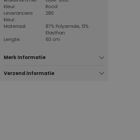
Kleur:
Rood
Leveranciers
280
kleur:
Materiaal:
87% Polyamide, 13%
Elasthan
Lengte:
60 cm
Merk Informatie
Verzend informatie