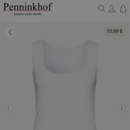
Zoeken...
151,99 $