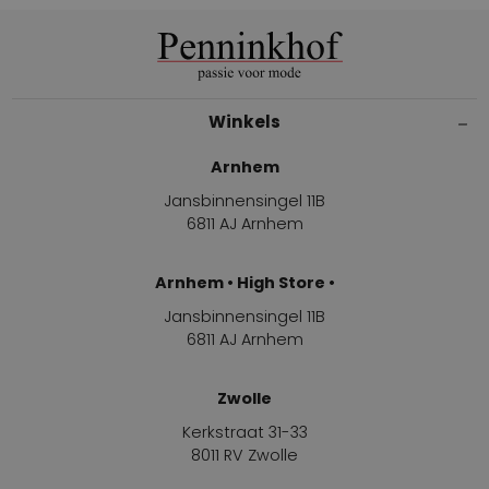
Winkels
Arnhem
Jansbinnensingel 11B
6811 AJ Arnhem
Arnhem • High Store •
Jansbinnensingel 11B
6811 AJ Arnhem
Zwolle
Kerkstraat 31-33
8011 RV Zwolle