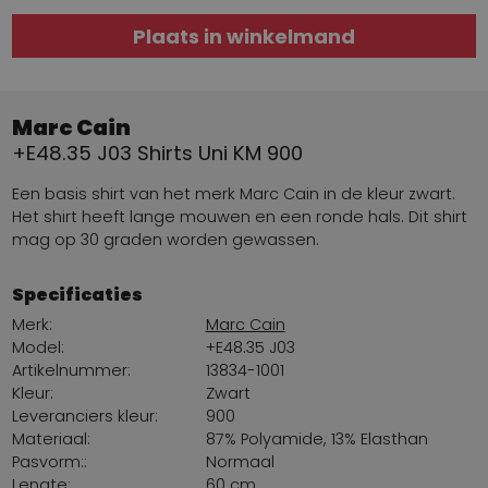
Plaats in winkelmand
Marc Cain
+E48.35 J03 Shirts Uni KM 900
Een basis shirt van het merk Marc Cain in de kleur zwart.
Het shirt heeft lange mouwen en een ronde hals. Dit shirt
mag op 30 graden worden gewassen.
Specificaties
Merk:
Marc Cain
Model:
+E48.35 J03
Artikelnummer:
13834-1001
Kleur:
Zwart
Leveranciers kleur:
900
Materiaal:
87% Polyamide, 13% Elasthan
Pasvorm::
Normaal
Lengte:
60 cm