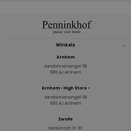
Winkels
Arnhem
Jansbinnensingel 11B
6811 AJ Arnhem
Arnhem • High Store •
Jansbinnensingel 11B
6811 AJ Arnhem
Zwolle
Kerkstraat 31-33