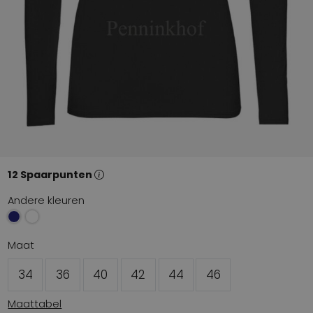
12 Spaarpunten
Andere kleuren
Maat
34
36
40
42
44
46
Maattabel