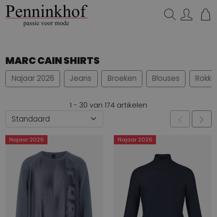
Zoeken...
MARC CAIN SHIRTS
Najaar 2026
Jeans
Broeken
Blouses
Rokke
1 - 30 van 174 artikelen
Najaar 2026
Najaar 2026