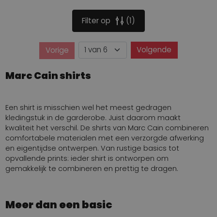
Filter op
1
Pagina
Volgende
Vorige
Pagina
Marc Cain shirts
Een shirt is misschien wel het meest gedragen
kledingstuk in de garderobe. Juist daarom maakt
kwaliteit het verschil. De shirts van Marc Cain combineren
comfortabele materialen met een verzorgde afwerking
en eigentijdse ontwerpen. Van rustige basics tot
opvallende prints: ieder shirt is ontworpen om
gemakkelijk te combineren en prettig te dragen.
Meer dan een basic