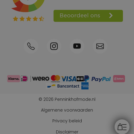
Shop the Look
Telefonisch bestellen ook mogelijk
Persoonlijk advies:
0570-592339
© 2026 Penninkhofmode.nl
Algemene voorwaarden
Privacy beleid
Disclaimer