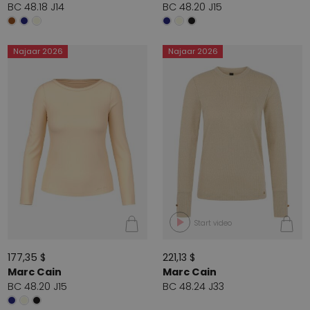
BC 48.18 J14
BC 48.20 J15
Najaar 2026
Najaar 2026
Start video
177,35 $
221,13 $
Marc Cain
Marc Cain
BC 48.20 J15
BC 48.24 J33