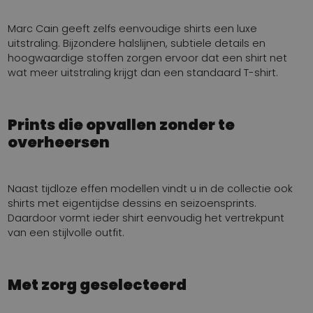
Marc Cain geeft zelfs eenvoudige shirts een luxe
uitstraling. Bijzondere halslijnen, subtiele details en
hoogwaardige stoffen zorgen ervoor dat een shirt net
wat meer uitstraling krijgt dan een standaard T-shirt.
Prints die opvallen zonder te
overheersen
Naast tijdloze effen modellen vindt u in de collectie ook
shirts met eigentijdse dessins en seizoensprints.
Daardoor vormt ieder shirt eenvoudig het vertrekpunt
van een stijlvolle outfit.
Met zorg geselecteerd