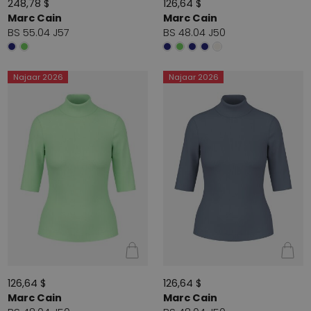
248,78 $
126,64 $
Marc Cain
Marc Cain
BS 55.04 J57
BS 48.04 J50
Najaar 2026
Najaar 2026
126,64 $
126,64 $
Marc Cain
Marc Cain