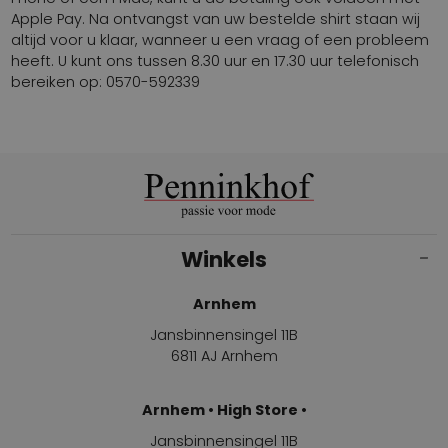
Apple Pay. Na ontvangst van uw bestelde shirt staan wij
altijd voor u klaar, wanneer u een vraag of een probleem
heeft. U kunt ons tussen 8.30 uur en 17.30 uur telefonisch
bereiken op: 0570-592339
Winkels
Arnhem
Jansbinnensingel 11B
6811 AJ Arnhem
Arnhem • High Store •
Jansbinnensingel 11B