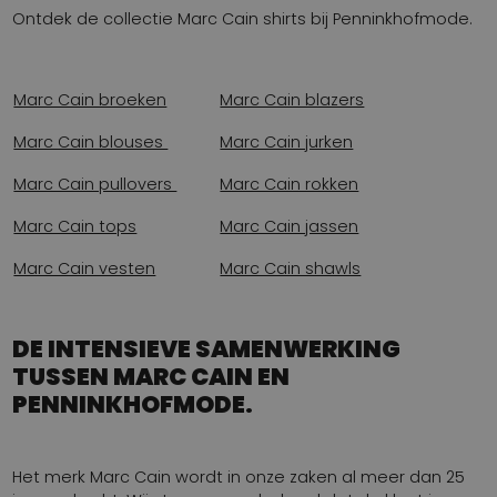
Ontdek de collectie Marc Cain shirts bij Penninkhofmode.
Marc Cain broeken
Marc Cain blazers
Marc Cain blouses
Marc Cain jurken
Marc Cain pullovers
Marc Cain rokken
Marc Cain tops
Marc Cain jassen
Marc Cain vesten
Marc Cain shawls
DE INTENSIEVE SAMENWERKING
TUSSEN MARC CAIN EN
PENNINKHOFMODE.
Het merk Marc Cain wordt in onze zaken al meer dan 25