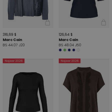
316,69 $
126,64 $
Marc Cain
Marc Cain
BS 44.07 J20
BS 48.04 J50
Najaar 2026
Najaar 2026