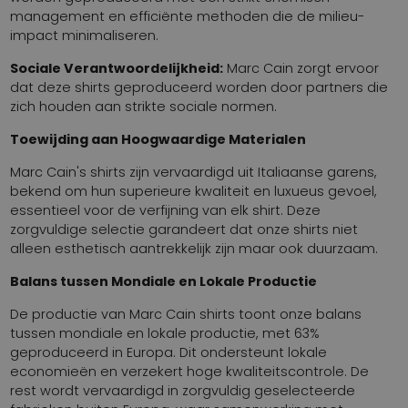
management en efficiënte methoden die de milieu-
impact minimaliseren.
Sociale Verantwoordelijkheid:
Marc Cain zorgt ervoor
dat deze shirts geproduceerd worden door partners die
zich houden aan strikte sociale normen.
Toewijding aan Hoogwaardige Materialen
Marc Cain's shirts zijn vervaardigd uit Italiaanse garens,
bekend om hun superieure kwaliteit en luxueus gevoel,
essentieel voor de verfijning van elk shirt. Deze
zorgvuldige selectie garandeert dat onze shirts niet
alleen esthetisch aantrekkelijk zijn maar ook duurzaam.
Balans tussen Mondiale en Lokale Productie
De productie van Marc Cain shirts toont onze balans
tussen mondiale en lokale productie, met 63%
geproduceerd in Europa. Dit ondersteunt lokale
economieën en verzekert hoge kwaliteitscontrole. De
rest wordt vervaardigd in zorgvuldig geselecteerde