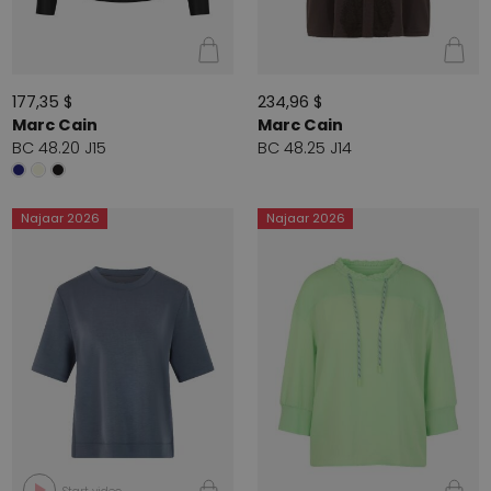
177,35 $
234,96 $
Marc Cain
Marc Cain
BC 48.20 J15
BC 48.25 J14
Najaar 2026
Najaar 2026