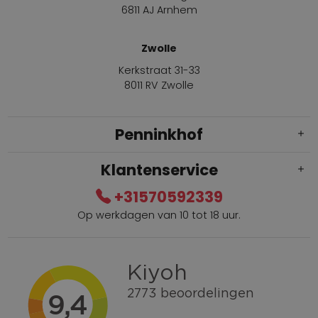
6811 AJ Arnhem
Zwolle
Kerkstraat 31-33
8011 RV Zwolle
Penninkhof
Klantenservice
+31570592339
Op werkdagen van 10 tot 18 uur.
Gratis verzending vanaf € 100,=
Bel +31570592339
Spaarpunten