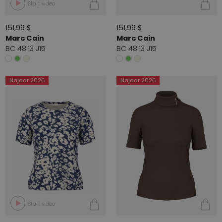
Start video
151,99 $
151,99 $
Marc Cain
Marc Cain
BC 48.13 J15
BC 48.13 J15
Najaar 2026
Najaar 2026
Start video