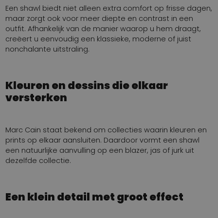
Een shawl biedt niet alleen extra comfort op frisse dagen,
maar zorgt ook voor meer diepte en contrast in een
outfit. Afhankelijk van de manier waarop u hem draagt,
creëert u eenvoudig een klassieke, moderne of juist
nonchalante uitstraling.
Kleuren en dessins die elkaar
versterken
Marc Cain staat bekend om collecties waarin kleuren en
prints op elkaar aansluiten. Daardoor vormt een shawl
een natuurlijke aanvulling op een blazer, jas of jurk uit
dezelfde collectie.
Een klein detail met groot effect