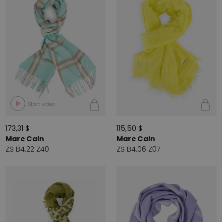
Start video
173,31 $
115,50 $
Marc Cain
Marc Cain
ZS B4.22 Z40
ZS B4.06 Z07