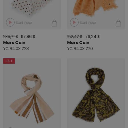
Start video
Start video
235,71 $
117,86 $
152,47 $
76,24 $
Marc Cain
Marc Cain
YC B4.03 Z28
YC B4.03 Z70
SALE