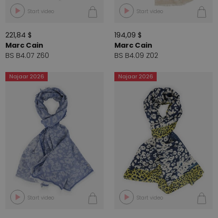
Start video
Start video
221,84 $
194,09 $
Marc Cain
Marc Cain
BS B4.07 Z60
BS B4.09 Z02
Najaar 2026
Najaar 2026
Start video
Start video