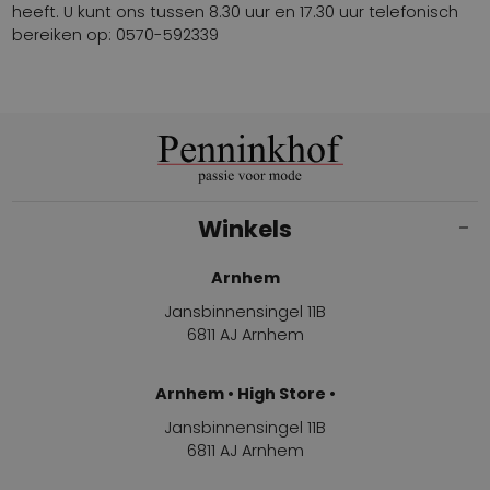
heeft. U kunt ons tussen 8.30 uur en 17.30 uur telefonisch
bereiken op: 0570-592339
Winkels
Arnhem
Jansbinnensingel 11B
6811 AJ Arnhem
Arnhem • High Store •
Jansbinnensingel 11B
6811 AJ Arnhem