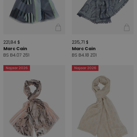
221,84 $
235,71 $
Marc Cain
Marc Cain
BS B4.07 Z61
BS B4.18 Z01
Najaar 2026
Najaar 2026