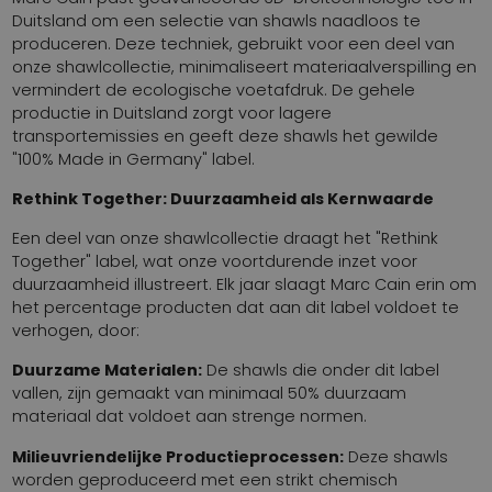
Duitsland om een selectie van shawls naadloos te
produceren. Deze techniek, gebruikt voor een deel van
onze shawlcollectie, minimaliseert materiaalverspilling en
vermindert de ecologische voetafdruk. De gehele
productie in Duitsland zorgt voor lagere
transportemissies en geeft deze shawls het gewilde
"100% Made in Germany" label.
Rethink Together: Duurzaamheid als Kernwaarde
Een deel van onze shawlcollectie draagt het "Rethink
Together" label, wat onze voortdurende inzet voor
duurzaamheid illustreert. Elk jaar slaagt Marc Cain erin om
het percentage producten dat aan dit label voldoet te
verhogen, door:
Duurzame Materialen:
De shawls die onder dit label
vallen, zijn gemaakt van minimaal 50% duurzaam
materiaal dat voldoet aan strenge normen.
Milieuvriendelijke Productieprocessen:
Deze shawls
worden geproduceerd met een strikt chemisch