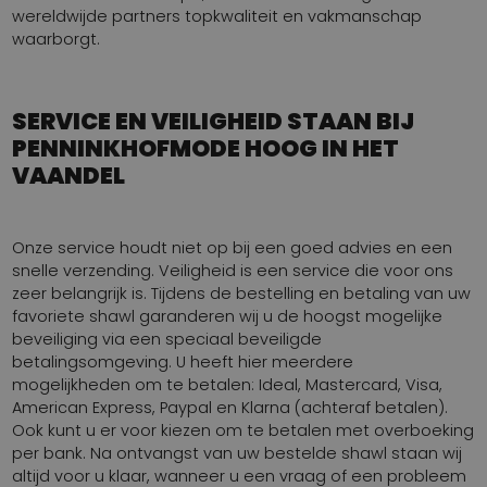
wereldwijde partners topkwaliteit en vakmanschap
waarborgt.
SERVICE EN VEILIGHEID STAAN BIJ
PENNINKHOFMODE HOOG IN HET
VAANDEL
Onze service houdt niet op bij een goed advies en een
snelle verzending. Veiligheid is een service die voor ons
zeer belangrijk is. Tijdens de bestelling en betaling van uw
favoriete shawl garanderen wij u de hoogst mogelijke
beveiliging via een speciaal beveiligde
betalingsomgeving. U heeft hier meerdere
mogelijkheden om te betalen: Ideal, Mastercard, Visa,
American Express, Paypal en Klarna (achteraf betalen).
Ook kunt u er voor kiezen om te betalen met overboeking
per bank. Na ontvangst van uw bestelde shawl staan wij
altijd voor u klaar, wanneer u een vraag of een probleem