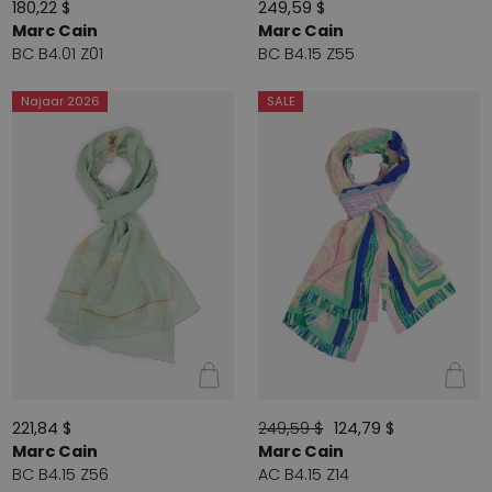
180,22 $
249,59 $
Marc Cain
Marc Cain
BC B4.01 Z01
BC B4.15 Z55
Najaar 2026
SALE
221,84 $
249,59 $
124,79 $
Marc Cain
Marc Cain
BC B4.15 Z56
AC B4.15 Z14