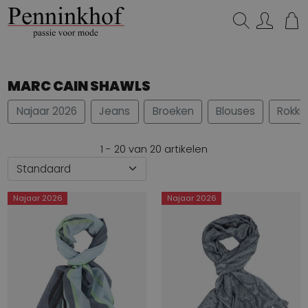
Zoeken...
MARC CAIN SHAWLS
Najaar 2026
Jeans
Broeken
Blouses
Rokke
1 - 20 van 20 artikelen
Najaar 2026
Najaar 2026