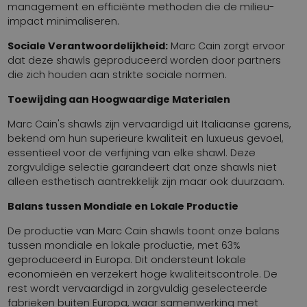
management en efficiënte methoden die de milieu-
impact minimaliseren.
Sociale Verantwoordelijkheid:
Marc Cain zorgt ervoor
dat deze shawls geproduceerd worden door partners
die zich houden aan strikte sociale normen.
Toewijding aan Hoogwaardige Materialen
Marc Cain's shawls zijn vervaardigd uit Italiaanse garens,
bekend om hun superieure kwaliteit en luxueus gevoel,
essentieel voor de verfijning van elke shawl. Deze
zorgvuldige selectie garandeert dat onze shawls niet
alleen esthetisch aantrekkelijk zijn maar ook duurzaam.
Balans tussen Mondiale en Lokale Productie
De productie van Marc Cain shawls toont onze balans
tussen mondiale en lokale productie, met 63%
geproduceerd in Europa. Dit ondersteunt lokale
economieën en verzekert hoge kwaliteitscontrole. De
rest wordt vervaardigd in zorgvuldig geselecteerde
fabrieken buiten Europa, waar samenwerking met