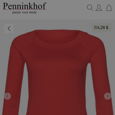
Zoeken...
114,28 $