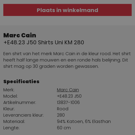
Plaats in winkelmand
Marc Cain
+E48.23 J50 Shirts Uni KM 280
Een shirt van het merk Marc Cain in de kleur rood. Het shirt
heeft half lange mouwen en een ronde hals belijning. Dit
shirt mag op 30 graden worden gewassen.
Specificaties
Merk:
Marc Cain
Model:
+E48.23 J50
Artikelnummer:
13837-1006
Kleur:
Rood
Leveranciers kleur:
280
Materiaal:
94% Katoen, 6% Elasthan
Lengte:
60 cm