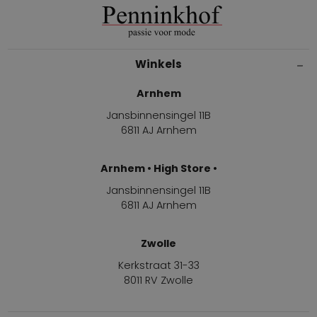
Winkels
Arnhem
Jansbinnensingel 11B
6811 AJ Arnhem
Arnhem • High Store •
Jansbinnensingel 11B
6811 AJ Arnhem
Zwolle
Kerkstraat 31-33
8011 RV Zwolle