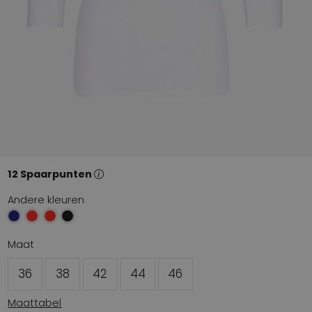
12 Spaarpunten
Andere kleuren
Maat
36
38
42
44
46
Maattabel