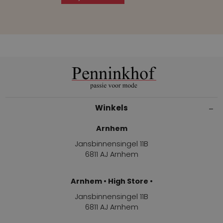
Winkels
Arnhem
Jansbinnensingel 11B
6811 AJ Arnhem
Arnhem • High Store •
Jansbinnensingel 11B
6811 AJ Arnhem