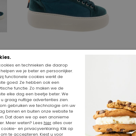
kies.
Start video
cookies en technieken die daarop
n helpen we je beter en persoonlijker.
ij functionele cookies werkt de
ite goed. Ze hebben ook een
ytische functie. Zo maken we de
ite elke dag een beetje beter. We
Shop the Look
 u graag nuttige advertenties zien.
om gebruiken we technologie om uw
ag binnen en buiten onze website te
en. Dat doen we op een anonieme
er. Meer weten? Lees
hier
alles over
cookie- en privacyverklaring. Klik op
 om te accepteren. Kiest u voor