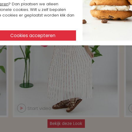
eren
? Dan plaatsen we alleen
ionele cookies. Wilt u zelf bepalen
 cookies er geplaatst worden klik dan
Start video
Bekijk deze Look