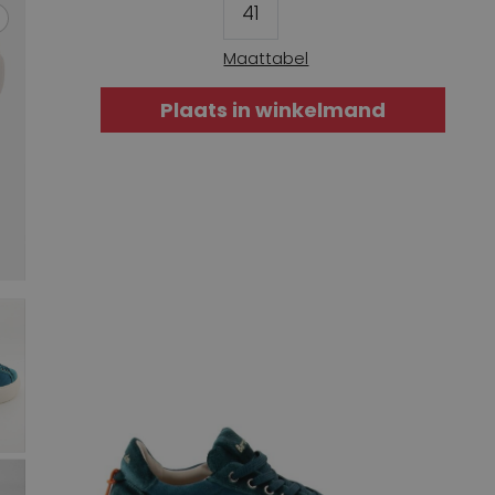
41
Maattabel
Plaats in winkelmand