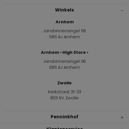
Winkels
Arnhem
Jansbinnensingel 11B
6811 AJ Arnhem
Arnhem • High Store •
Jansbinnensingel 11B
6811 AJ Arnhem
Zwolle
Kerkstraat 31-33
8011 RV Zwolle
Penninkhof