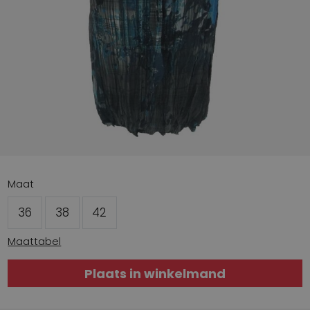
Maat
36
38
42
Maattabel
Plaats in winkelmand