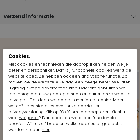
Verzend informatie
Shop the Look
Cookies.
Met cookies en technieken die daarop lijken helpen we je
beter en persoonlijker. Dankzij functionele cookies werkt de
website goed. Ze hebben ook een analytische functie. Zo
maken we de website elke dag een beetje beter. We laten
u graag nuttige advertenties zien. Daarom gebruiken we
technologie om uw gedrag binnen en buiten onze website
te volgen. Dat doen we op een anonieme manier. Meer
weten? Lees
hier
alles over onze cookie- en
privacyverklaring. Klik op 'Oké' om te accepteren. Kiest u
voor
weigeren
? Dan plaatsen we alleen functionele
cookies. Wilt u zelf bepalen welke cookies er geplaatst
worden klik dan
hier
.