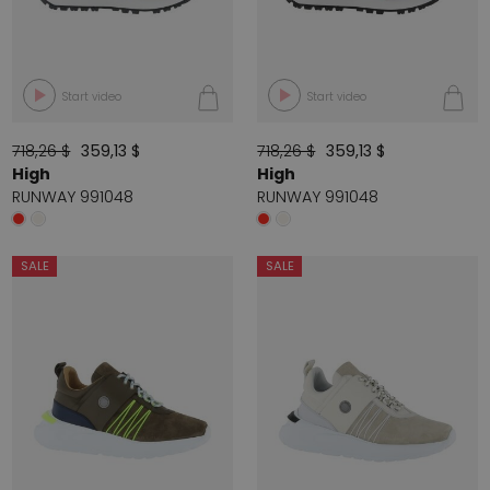
Start video
Start video
718,26 $
359,13 $
718,26 $
359,13 $
High
High
RUNWAY 991048
RUNWAY 991048
SALE
SALE