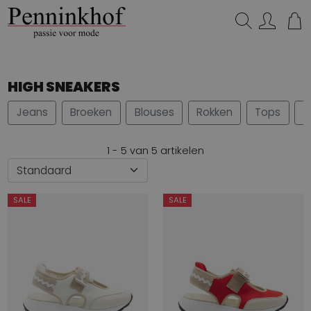
Zoeken...
HIGH SNEAKERS
Jeans
Broeken
Blouses
Rokken
Tops
S
1 - 5 van 5 artikelen
SALE
SALE