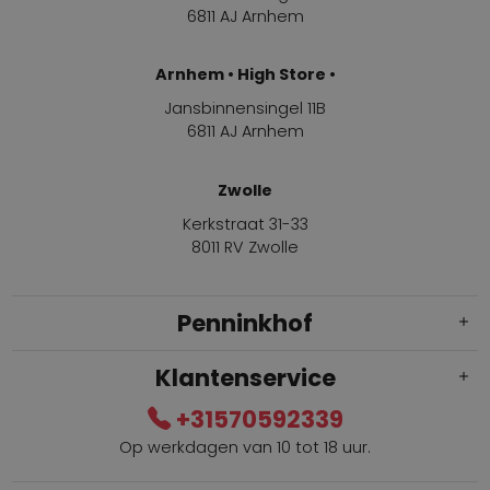
6811 AJ Arnhem
Arnhem • High Store •
Jansbinnensingel 11B
6811 AJ Arnhem
Zwolle
Kerkstraat 31-33
8011 RV Zwolle
Penninkhof
Klantenservice
+31570592339
Op werkdagen van 10 tot 18 uur.