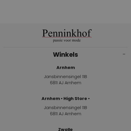
Winkels
Arnhem
Jansbinnensingel 11B
6811 AJ Arnhem
Arnhem • High Store •
Jansbinnensingel 11B
6811 AJ Arnhem
Zwolle