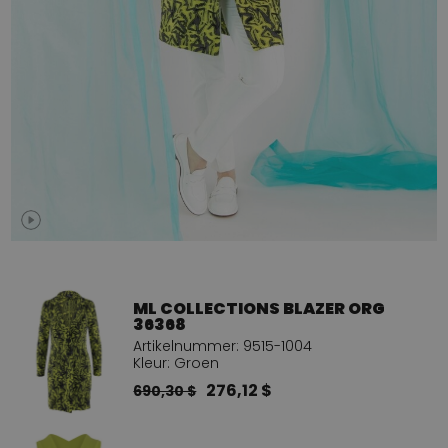
ML COLLECTIONS BLAZER ORG
36368
Artikelnummer: 9515-1004
Kleur: Groen
276,12 $
690,30 $